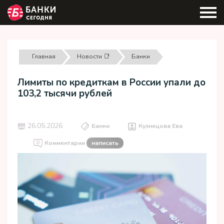
Главная
Новости 📑
Банки
Лимиты по кредиткам в России упали до
103,2 тысячи рублей
26.05.2026
Банки
Кузнецова Ева
Комментарии
написать