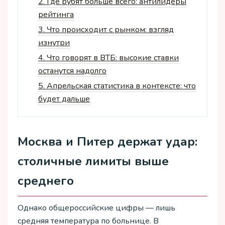
2.
Где рубят больше всего: антилидеры
рейтинга
3.
Что происходит с рынком: взгляд
изнутри
4.
Что говорят в ВТБ: высокие ставки
останутся надолго
5.
Апрельская статистика в контексте: что
будет дальше
Москва и Питер держат удар:
столичные лимиты выше
среднего
Однако общероссийские цифры — лишь
средняя температура по больнице. В