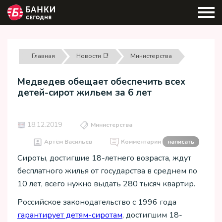
Главная
Новости 📑
Министерства
Медведев обещает обеспечить всех
детей-сирот жильем за 6 лет
18.12.2019
Министерства
Артём Васильев
Комментарии
написать
Сироты, достигшие 18-летнего возраста, ждут
бесплатного жилья от государства в среднем по
10 лет, всего нужно выдать 280 тысяч квартир.
Российское законодательство с 1996 года
гарантирует детям-сиротам
, достигшим 18-