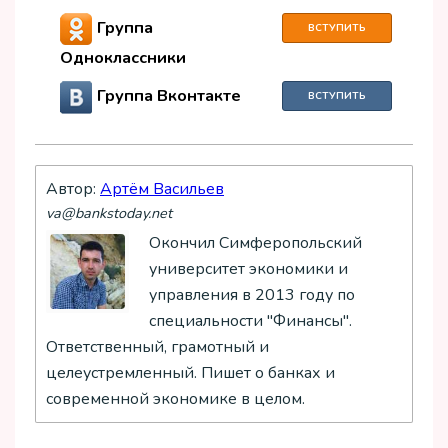
Группа
ВСТУПИТЬ
Одноклассники
Группа Вконтакте
ВСТУПИТЬ
Автор:
Артём Васильев
va@bankstoday.net
Окончил Симферопольский
университет экономики и
управления в 2013 году по
специальности "Финансы".
Ответственный, грамотный и
целеустремленный. Пишет о банках и
современной экономике в целом.