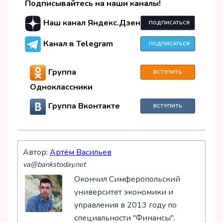
Подписывайтесь на наши каналы!
Наш канал Яндекс.Дзен
ПОДПИСАТЬСЯ
Канал в Telegram
ПОДПИСАТЬСЯ
Группа
ВСТУПИТЬ
Одноклассники
Группа Вконтакте
ВСТУПИТЬ
Автор:
Артём Васильев
va@bankstoday.net
Окончил Симферопольский
университет экономики и
управления в 2013 году по
специальности "Финансы".