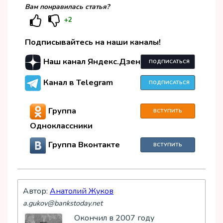
Вам понравилась статья?
+2
Подписывайтесь на наши каналы!
Наш канал Яндекс.Дзен
ПОДПИСАТЬСЯ
Канал в Telegram
ПОДПИСАТЬСЯ
Группа
ВСТУПИТЬ
Одноклассники
Группа Вконтакте
ВСТУПИТЬ
Автор:
Анатолий Жуков
a.gukov@bankstoday.net
Окончил в 2007 году