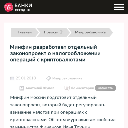
Главная
Новости 📑
Макроэкономика
Минфин разработает отдельный
законопроект о налогообложении
операций с криптовалютами
25.01.2018
Макроэкономика
Анатолий Жуков
Комментарии
написать
Минфин России подготовит отдельный
законопроект, который будет регулировать
взимание налогов при операциях с
криптовалютами. Об этом журналистам сообщил
замминистра финансов Илья Трунин.