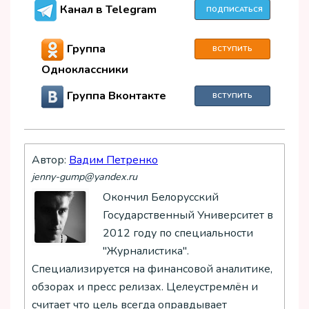
Канал в Telegram
ПОДПИСАТЬСЯ
Группа
ВСТУПИТЬ
Одноклассники
Группа Вконтакте
ВСТУПИТЬ
Автор:
Вадим Петренко
jenny-gump@yandex.ru
Окончил Белорусский
Государственный Университет в
2012 году по специальности
"Журналистика".
Специализируется на финансовой аналитике,
обзорах и пресс релизах. Целеустремлён и
считает что цель всегда оправдывает