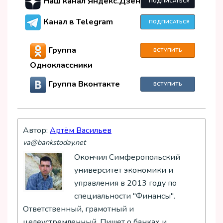
Наш канал Яндекс.Дзен
ПОДПИСАТЬСЯ
Канал в Telegram
ПОДПИСАТЬСЯ
Группа
ВСТУПИТЬ
Одноклассники
Группа Вконтакте
ВСТУПИТЬ
Автор:
Артём Васильев
va@bankstoday.net
Окончил Симферопольский
университет экономики и
управления в 2013 году по
специальности "Финансы".
Ответственный, грамотный и
целеустремленный. Пишет о банках и