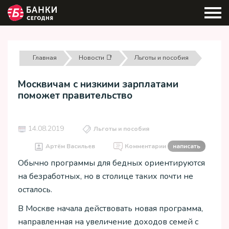
Главная
Новости 📑
Льготы и пособия
Москвичам с низкими зарплатами
поможет правительство
14.08.2019
Льготы и пособия
Артём Васильев
Комментарии
написать
Обычно программы для бедных ориентируются
на безработных, но в столице таких почти не
осталось.
В Москве начала действовать новая программа,
направленная на увеличение доходов семей с