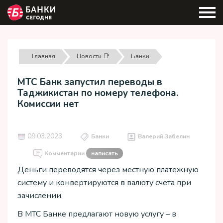
Главная
Новости 📑
Банки
МТС Банк запустил переводы в
Таджикистан по номеру телефона.
Комиссии нет
09.03.2023
Банки
Валерий Забелин
Комментарии
написать
Деньги переводятся через местную платежную
систему и конвертируются в валюту счета при
зачислении.
В МТС Банке предлагают новую услугу – в