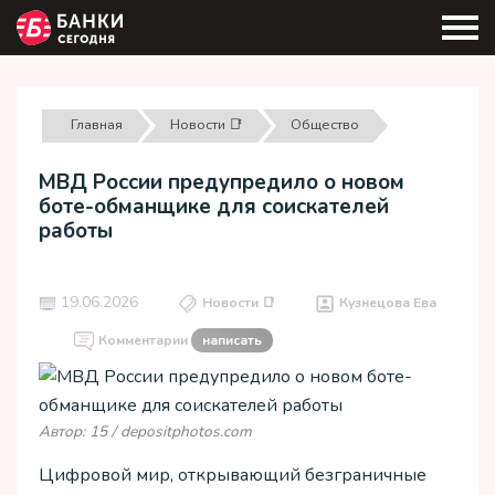
Главная
Новости 📑
Общество
МВД России предупредило о новом
боте-обманщике для соискателей
работы
19.06.2026
Новости 📑
Кузнецова Ева
Комментарии
написать
Автор: 15 / depositphotos.com
Цифровой мир, открывающий безграничные