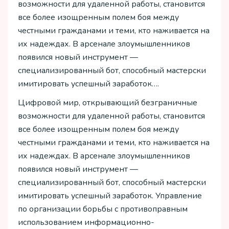
возможности для удаленной работы, становится
все более изощренным полем боя между
честными гражданами и теми, кто наживается на
их надеждах. В арсенале злоумышленников
появился новый инструмент —
специализированный бот, способный мастерски
имитировать успешный заработок….
Цифровой мир, открывающий безграничные
возможности для удаленной работы, становится
все более изощренным полем боя между
честными гражданами и теми, кто наживается на
их надеждах. В арсенале злоумышленников
появился новый инструмент —
специализированный бот, способный мастерски
имитировать успешный заработок. Управление
по организации борьбы с противоправным
использованием информационно-