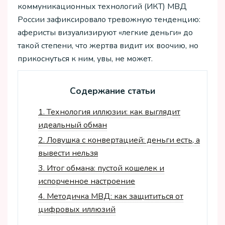
коммуникационных технологий (ИКТ) МВД
России зафиксировало тревожную тенденцию:
аферисты визуализируют «легкие деньги» до
такой степени, что жертва видит их воочию, но
прикоснуться к ним, увы, не может.
Содержание статьи
1.
Технология иллюзии: как выглядит
идеальный обман
2.
Ловушка с конвертацией: деньги есть, а
вывести нельзя
3.
Итог обмана: пустой кошелек и
испорченное настроение
4.
Методичка МВД: как защититься от
цифровых иллюзий