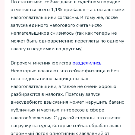
По статистике, сейчас даже в судебном порядке
отменяется всего 1,1% приказов – а с остальными
налогоплательщики согласны. К тому же, после
запуска единого налогового счета число
неплательщиков снизилось (так как теперь не
может быть одновременно переплаты по одному
налогу и недоимки по другому).
Впрочем, мнения юристов
разделились
.
Некоторые полагают, что сейчас физлица и без
того недостаточно защищены как
налогоплательщики, а также не очень хорошо
разбираются в налогах. Поэтому запуск
внесудебного взыскания может нарушить баланс
публичных и частных интересов в сфере
налогообложения. С другой стороны, это снизит
нагрузку на суды, которые сейчас обрабатывают
огромный поток однотипных заявлений от