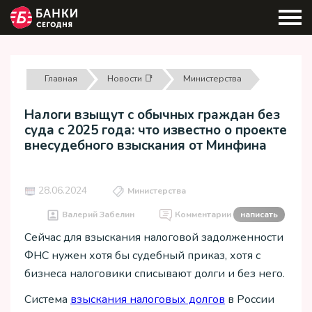
Главная
Новости 📑
Министерства
Налоги взыщут с обычных граждан без
суда с 2025 года: что известно о проекте
внесудебного взыскания от Минфина
28.06.2024
Министерства
Валерий Забелин
Комментарии
написать
Сейчас для взыскания налоговой задолженности
ФНС нужен хотя бы судебный приказ, хотя с
бизнеса налоговики списывают долги и без него.
Система
взыскания налоговых долгов
в России