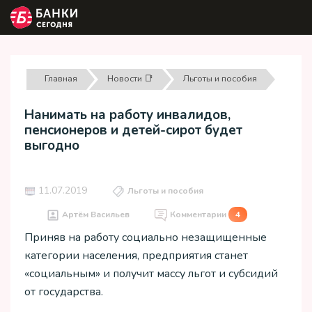
Главная
Новости 📑
Льготы и пособия
Нанимать на работу инвалидов,
пенсионеров и детей-сирот будет
выгодно
11.07.2019
Льготы и пособия
Артём Васильев
Комментарии
4
Приняв на работу социально незащищенные
категории населения, предприятия станет
«социальным» и получит массу льгот и субсидий
от государства.