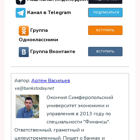
Канал в Telegram
ПОДПИСАТЬСЯ
Группа
ВСТУПИТЬ
Одноклассники
Группа Вконтакте
ВСТУПИТЬ
Автор:
Артём Васильев
va@bankstoday.net
Окончил Симферопольский
университет экономики и
управления в 2013 году по
специальности "Финансы".
Ответственный, грамотный и
целеустремленный. Пишет о банках и