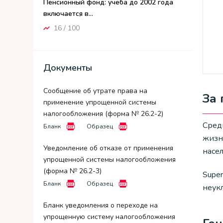
Пенсионный фонд: учеба до 2002 года
включается в...
16 / 100
Документы
Сообщение об утрате права на
За 
применение упрощенной системы
налогообложения (форма № 26.2-2)
Сред
Бланк
Образец
жизн
Уведомление об отказе от применения
насе
упрощенной системы налогообложения
(форма № 26.2-3)
Supe
Бланк
Образец
неукл
Бланк уведомления о переходе на
упрощенную систему налогообложения