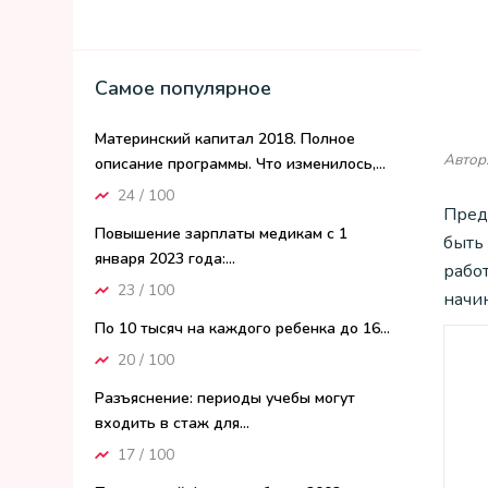
Самое популярное
Материнский капитал 2018. Полное
Автор:
описание программы. Что изменилось,...
24 / 100
Пред
Повышение зарплаты медикам с 1
быть
января 2023 года:...
работ
23 / 100
начин
По 10 тысяч на каждого ребенка до 16...
20 / 100
Разъяснение: периоды учебы могут
входить в стаж для...
17 / 100