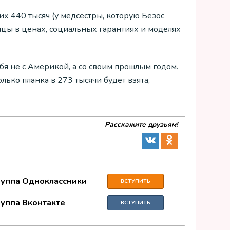
их 440 тысяч (у медсестры, которую Безос
ицы в ценах, социальных гарантиях и моделях
ебя не с Америкой, а со своим прошлым годом.
олько планка в 273 тысячи будет взята,
Расскажите друзьям!
руппа Одноклассники
ВСТУПИТЬ
руппа Вконтакте
ВСТУПИТЬ