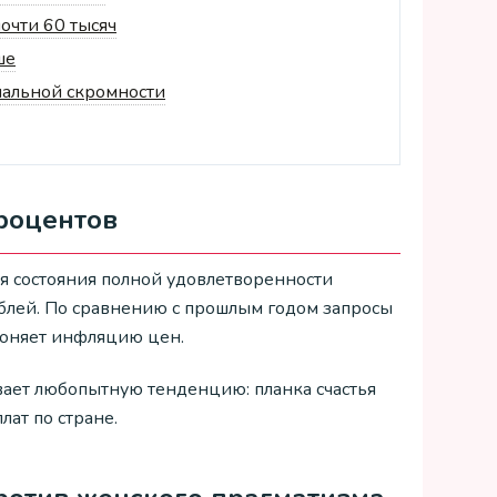
очти 60 тысяч
ше
иальной скромности
процентов
я состояния полной удовлетворенности
блей. По сравнению с прошлым годом запросы
гоняет инфляцию цен.
вает любопытную тенденцию: планка счастья
лат по стране.