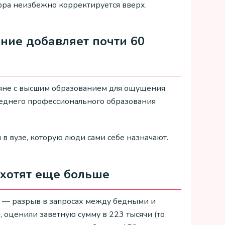
ифра неизбежно корректируется вверх.
ние добавляет почти 60
яне с высшим образованием для ощущения
 среднего профессионального образования
 в вузе, которую люди сами себе назначают.
 хотят еще больше
» — разрыв в запросах между бедными и
, оценили заветную сумму в 223 тысячи (то