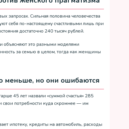
ротив женского прагматизма
ых запросах. Сильная половина человечества
вуют себя по-настоящему счастливыми лишь при
остояния достаточно 240 тысяч рублей.
ги объясняют это разными моделями
нность за семью в целом, тогда как женщины
о меньше, но они ошибаются
арше 45 лет назвали «суммой счастья» 285
ли свои потребности куда скромнее — им
ает ипотеку, кредиты на автомобиль, расходы