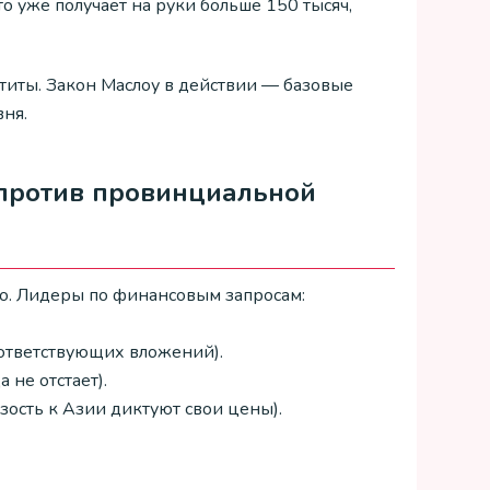
то уже получает на руки больше 150 тысяч,
етиты. Закон Маслоу в действии — базовые
ня.
 против провинциальной
но. Лидеры по финансовым запросам:
оответствующих вложений).
 не отстает).
зость к Азии диктуют свои цены).