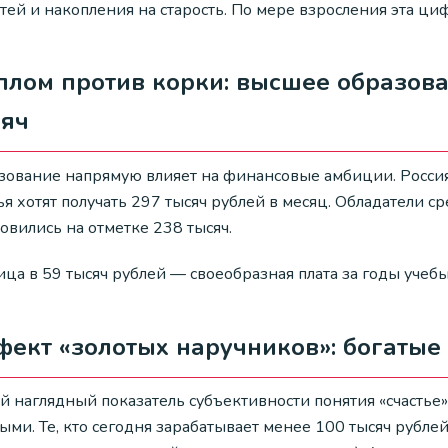
етей и накопления на старость. По мере взросления эта ц
лом против корки: высшее образова
сяч
зование напрямую влияет на финансовые амбиции. Росси
ья хотят получать 297 тысяч рублей в месяц. Обладатели
овились на отметке 238 тысяч.
ца в 59 тысяч рублей — своеобразная плата за годы учебы
ект «золотых наручников»: богатые
й наглядный показатель субъективности понятия «счастье
ыми. Те, кто сегодня зарабатывает менее 100 тысяч рублей