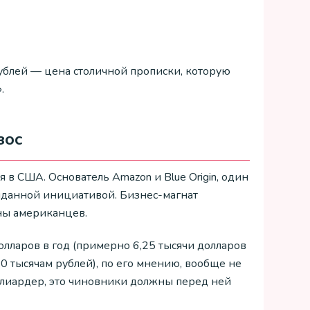
ублей — цена столичной прописки, которую
.
зос
 в США. Основатель Amazon и Blue Origin, один
иданной инициативой. Бизнес-магнат
ны американцев.
олларов в год (примерно 6,25 тысячи долларов
0 тысячам рублей), по его мнению, вообще не
ллиардер, это чиновники должны перед ней