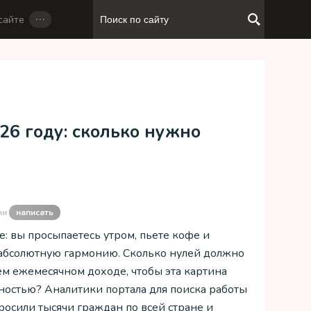
…
сайте
26 году: сколько нужно
ии
написать
е: вы просыпаетесь утром, пьете кофе и
 абсолютную гармонию. Сколько нулей должно
ем ежемесячном доходе, чтобы эта картина
ьностью? Аналитики портала для поиска работы
росили тысячи граждан по всей стране и