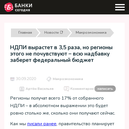
Главная
Новости 📑
Макроэкономика
НДПИ вырастет в 3,5 раза, но регионы
этого не почувствуют – всю надбавку
заберет федеральный бюджет
30.09.2020
Макроэкономика
Артём Васильев
Комментарии
написать
Регионы получат всего 17% от собранного
НДПИ – в абсолютном выражении это будет
ровно столько же, сколько они получают сейчас.
Как мы
писали ранее
, правительство планирует