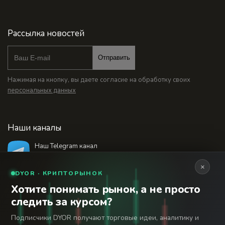
Рассылка новостей
Отправить
Нажимая на кнопку, вы даете согласие на обработку своих
персональных данных
Наши каналы
Наш Telegram канал
@bankstodaynet
×
DYOR · КРИПТОРЫНОК
Хотите понимать рынок, а не просто
© 2026 Финансовый интернет-портал «Банки
следить за курсом?
Сегодня». Используя сайт BanksToday.net вы
18+
соглашаетесь с
пользовательским соглашением
Подписчики DYOR получают торговые идеи, аналитику и