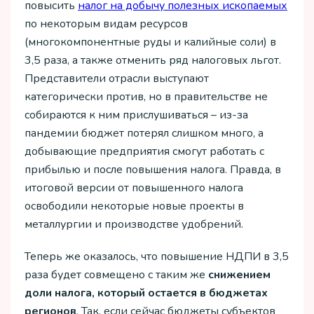
повысить
налог на добычу полезных ископаемых
по некоторым видам ресурсов
(многокомпонентные руды и калийные соли) в
3,5 раза, а также отменить ряд налоговых льгот.
Представители отрасли выступают
категорически против, но в правительстве не
собираются к ним прислушиваться – из-за
пандемии бюджет потерял слишком много, а
добывающие предприятия смогут работать с
прибылью и после повышения налога. Правда, в
итоговой версии от повышенного налога
освободили некоторые новые проекты в
металлургии и производстве удобрений.
Теперь же оказалось, что повышение НДПИ в 3,5
раза будет совмещено с таким же
снижением
доли налога, который остается в бюджетах
регионов
. Так, если сейчас бюджеты субъектов