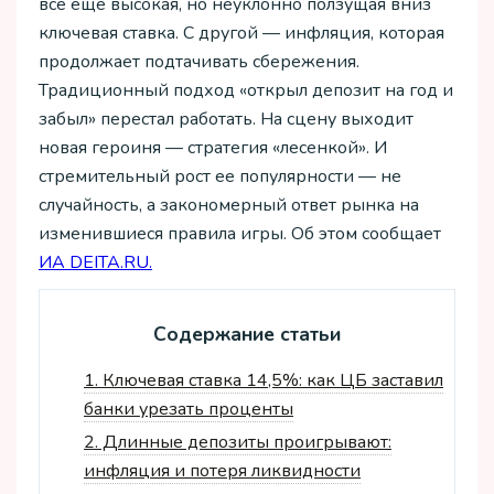
все еще высокая, но неуклонно ползущая вниз
ключевая ставка. С другой — инфляция, которая
продолжает подтачивать сбережения.
Традиционный подход «открыл депозит на год и
забыл» перестал работать. На сцену выходит
новая героиня — стратегия «лесенкой». И
стремительный рост ее популярности — не
случайность, а закономерный ответ рынка на
изменившиеся правила игры. Об этом сообщает
ИА DEITA.RU.
Содержание статьи
1.
Ключевая ставка 14,5%: как ЦБ заставил
банки урезать проценты
2.
Длинные депозиты проигрывают:
инфляция и потеря ликвидности