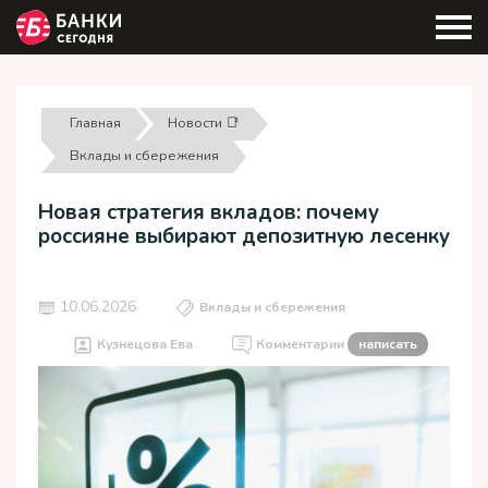
Главная
Новости 📑
Вклады и сбережения
Новая стратегия вкладов: почему
россияне выбирают депозитную лесенку
10.06.2026
Вклады и сбережения
Кузнецова Ева
Комментарии
написать