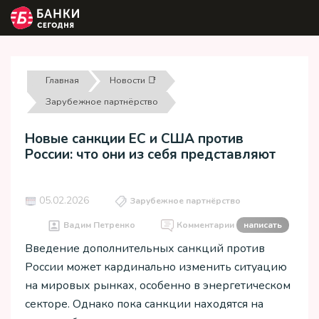
Главная
Новости 📑
Зарубежное партнёрство
Новые санкции ЕС и США против
России: что они из себя представляют
05.02.2026
Зарубежное партнёрство
Вадим Петренко
Комментарии
написать
Введение дополнительных санкций против
России может кардинально изменить ситуацию
на мировых рынках, особенно в энергетическом
секторе. Однако пока санкции находятся на