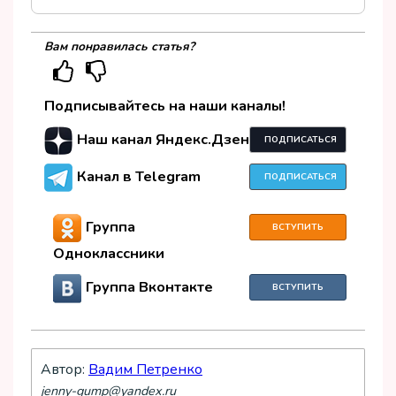
Вам понравилась статья?
Подписывайтесь на наши каналы!
Наш канал Яндекс.Дзен
ПОДПИСАТЬСЯ
Канал в Telegram
ПОДПИСАТЬСЯ
Группа
ВСТУПИТЬ
Одноклассники
Группа Вконтакте
ВСТУПИТЬ
Автор:
Вадим Петренко
jenny-gump@yandex.ru