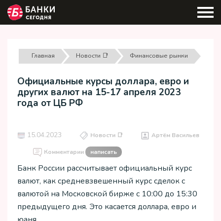
Главная
Новости 📑
Финансовые рынки
Официальные курсы доллара, евро и
других валют на 15-17 апреля 2023
года от ЦБ РФ
15.04.2023
Новости 📑
Артём Васильев
Комментарии
написать
Банк России рассчитывает официальный курс
валют, как средневзвешенный курс сделок с
валютой на Московской бирже с 10:00 до 15:30
предыдущего дня. Это касается доллара, евро и
юаня.