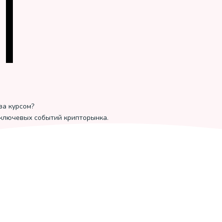
за курсом?
 ключевых событий крипторынка.