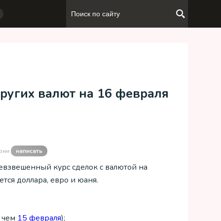
ругих валют на 16 февраля
рии
написать
евзвешенный курс сделок с валютой на
тся доллара, евро и юаня.
, чем
15 февраля
);