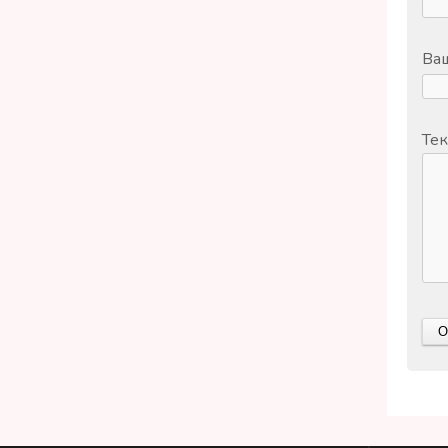
Ваш
Тек