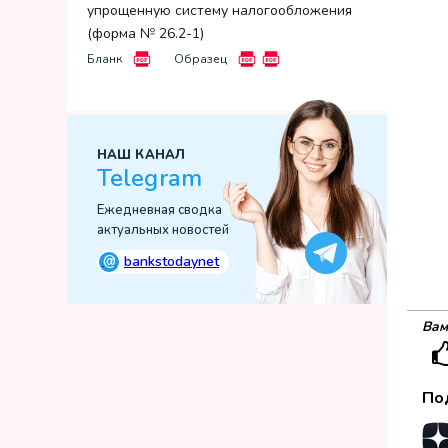
упрощенную систему налогообложения
(форма № 26.2-1)
Бланк
Образец
НАШ КАНАЛ
Telegram
Ежедневная сводка
актуальных новостей
@
bankstodaynet
Вам
По