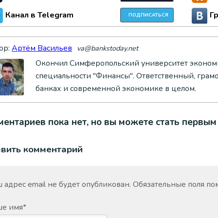
Канал в Telegram
Г
ПОДПИСАТЬСЯ
ор:
Артём Васильев
va@bankstoday.net
Окончил Симферопольский университет экономи
специальности "Финансы". Ответственный, грам
банках и современной экономике в целом.
ентариев пока нет, но вы можете стать первым
авить комментарий
 адрес email не будет опубликован.
Обязательные поля п
ше имя
*