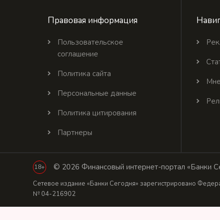
Правовая информация
Навиг
Пользовательское
Рек
соглашение
Ста
Политика сайта
Мне
Персональные данные
Рел
Политика цитирования
Партнеры
© 2026 Финансовый интернет-портал «Банки Се
18+
Сетевое издание «Банки Сегодня» зарегистрировано Федера
№ 04-216902