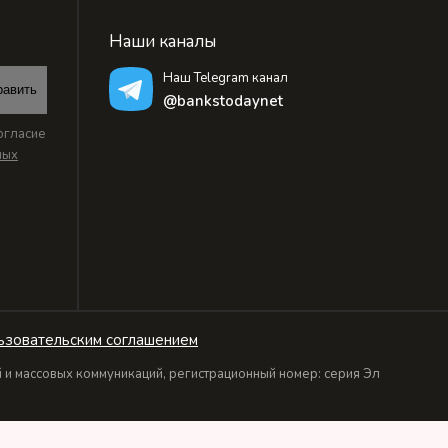
Наши каналы
Наш Telegram канал
равить
@bankstodaynet
огласие
ных
ьзовательским соглашением
и массовых коммуникаций, регистрационный номер: серия Эл