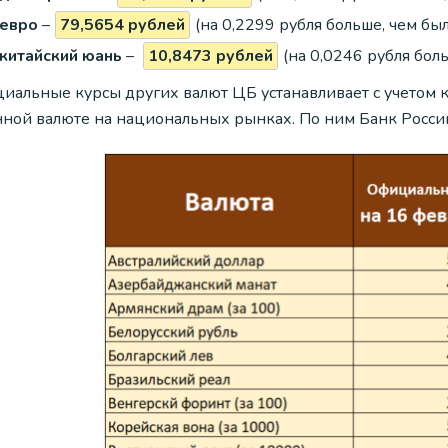
евро
–
79,5654 рублей
(на 0,2299 рубля больше, чем был
китайский юань
–
10,8473 рублей
(на 0,0246 рубля боль
иальные курсы других валют ЦБ устанавливает с учетом ку
нной валюте на национальных рынках. По ним Банк России