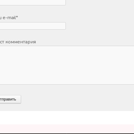
 e-mail
*
ст комментария