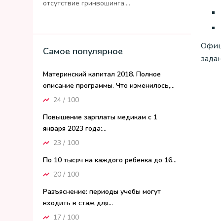
отсутствие гринвошинга....
Офиц
Самое популярное
зада
Материнский капитал 2018. Полное
описание программы. Что изменилось,...
24 / 100
Повышение зарплаты медикам с 1
января 2023 года:...
23 / 100
По 10 тысяч на каждого ребенка до 16...
20 / 100
Разъяснение: периоды учебы могут
входить в стаж для...
17 / 100