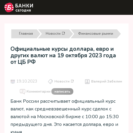
Главная
Новости 📑
Финансовые рынки
Официальные курсы доллара, евро и
других валют на 19 октября 2023 года
от ЦБ РФ
19.10.2023
Новости 📑
Валерий Забелин
Комментарии
написать
Банк России рассчитывает официальный курс
валют, как средневзвешенный курс сделок с
валютой на Московской бирже с 10:00 до 15:30
предыдущего дня. Это касается доллара, евро и
юаня.