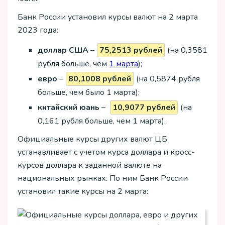
Банк России установил курсы валют на 2 марта
2023 года:
доллар США
–
75,2513 рублей
(на 0,3581
рубля больше, чем
1 марта
);
евро
–
80,1008 рублей
(на 0,5874 рубля
больше, чем было 1 марта);
китайский юань
–
10,9077 рублей
(на
0,161 рубля больше, чем 1 марта).
Официальные курсы других валют ЦБ
устанавливает с учетом курса доллара и кросс-
курсов доллара к заданной валюте на
национальных рынках. По ним Банк России
установил такие курсы на 2 марта: