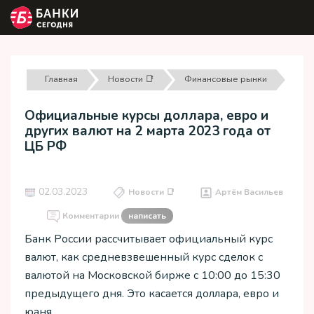
Главная
Новости 📑
Финансовые рынки
Официальные курсы доллара, евро и
других валют на 2 марта 2023 года от
ЦБ РФ
02.03.2023
Новости 📑
Артём Васильев
Комментарии
написать
Банк России рассчитывает официальный курс
валют, как средневзвешенный курс сделок с
валютой на Московской бирже с 10:00 до 15:30
предыдущего дня. Это касается доллара, евро и
юаня.