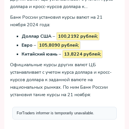
доллара и кросс-курсов доллара к…
Банк России установил курсы валют на 21
ноября 2024 года:
Доллар США
–
100,2192 рублей;
Евро
–
105,8090 рублей;
Китайский юань
–
13,8224 рублей;
Официальные курсы других валют ЦБ
устанавливает с учетом курса доллара и кросс-
курсов доллара к заданной валюте на
национальных рынках. По ним Банк России
установил такие курсы на 21 ноября: