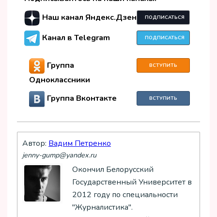
Наш канал Яндекс.Дзен
ПОДПИСАТЬСЯ
Канал в Telegram
ПОДПИСАТЬСЯ
Группа
ВСТУПИТЬ
Одноклассники
Группа Вконтакте
ВСТУПИТЬ
Автор:
Вадим Петренко
jenny-gump@yandex.ru
Окончил Белорусский
Государственный Университет в
2012 году по специальности
"Журналистика".