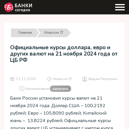
Главная
Новости 📑
Официальные курсы доллара, евро и
других валют на 21 ноября 2024 года от
ЦБ РФ
21.11.2024
Новости 📑
Вадим Петренко
Комментарии
написать
Банк России установил курсы валют на 21
ноября 2024 года: Доллар США – 100,2192
рублей; Евро – 105,8090 рублей; Китайский
юань – 13,8224 рублей; Официальные курсы
других валют ЦБ устанавливает с учетом курса