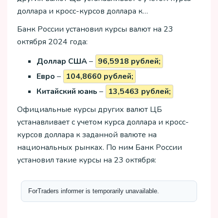
доллара и кросс-курсов доллара к…
Банк России установил курсы валют на 23
октября 2024 года:
Доллар США
–
96,5918 рублей;
Евро
–
104,8660 рублей;
Китайский юань
–
13,5463 рублей;
Официальные курсы других валют ЦБ
устанавливает с учетом курса доллара и кросс-
курсов доллара к заданной валюте на
национальных рынках. По ним Банк России
установил такие курсы на 23 октября: