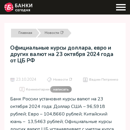
Главная
Новости 📑
Официальные курсы доллара, евро и
других валют на 23 октября 2024 года
от ЦБ РФ
23.10.2024
Новости 📑
Вадим Петренко
Комментарии
написать
Банк России установил курсы валют на 23
октября 2024 года: Доллар США – 96,5918
рублей; Евро – 104,8660 рублей; Китайский
юань – 13,5463 рублей; Официальные курсы
других валют ЦБ устанавливает с учетом курса