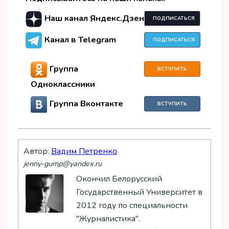
Наш канал Яндекс.Дзен
ПОДПИСАТЬСЯ
Канал в Telegram
ПОДПИСАТЬСЯ
Группа
ВСТУПИТЬ
Одноклассники
Группа Вконтакте
ВСТУПИТЬ
Автор:
Вадим Петренко
jenny-gump@yandex.ru
Окончил Белорусский
Государственный Университет в
2012 году по специальности
"Журналистика".