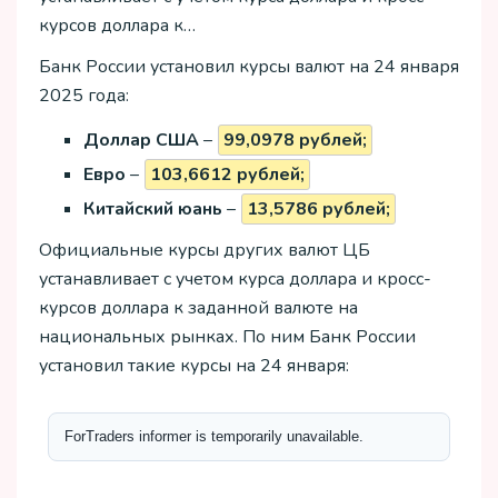
курсов доллара к…
Банк России установил курсы валют на 24 января
2025 года:
Доллар США
–
99,0978 рублей;
Евро
–
103,6612 рублей;
Китайский юань
–
13,5786 рублей;
Официальные курсы других валют ЦБ
устанавливает с учетом курса доллара и кросс-
курсов доллара к заданной валюте на
национальных рынках. По ним Банк России
установил такие курсы на 24 января: