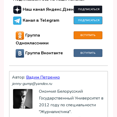
Наш канал Яндекс.Дзен
ПОДПИСАТЬСЯ
Канал в Telegram
ПОДПИСАТЬСЯ
Группа
ВСТУПИТЬ
Одноклассники
Группа Вконтакте
ВСТУПИТЬ
Автор:
Вадим Петренко
jenny-gump@yandex.ru
Окончил Белорусский
Государственный Университет в
2012 году по специальности
"Журналистика".