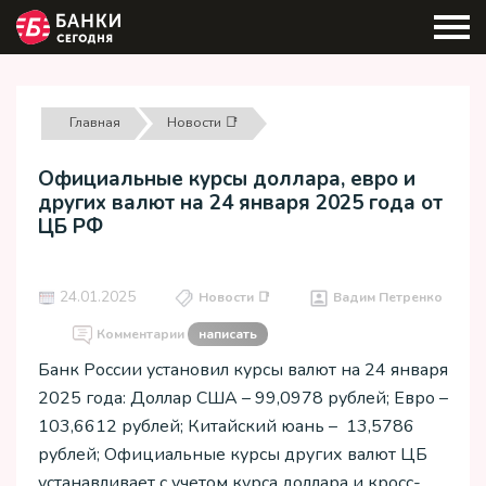
Главная
Новости 📑
Официальные курсы доллара, евро и
других валют на 24 января 2025 года от
ЦБ РФ
24.01.2025
Новости 📑
Вадим Петренко
Комментарии
написать
Банк России установил курсы валют на 24 января
2025 года: Доллар США – 99,0978 рублей; Евро –
103,6612 рублей; Китайский юань – 13,5786
рублей; Официальные курсы других валют ЦБ
устанавливает с учетом курса доллара и кросс-