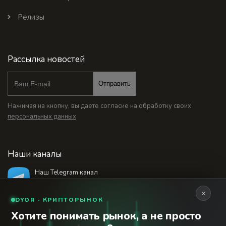
Релизы
Рассылка новостей
Отправить
Нажимая на кнопку, вы даете согласие на обработку своих
персональных данных
Наши каналы
Наш Telegram канал
@bankstodaynet
×
DYOR · КРИПТОРЫНОК
Хотите понимать рынок, а не просто
© 2026 Финансовый интернет-портал «Банки