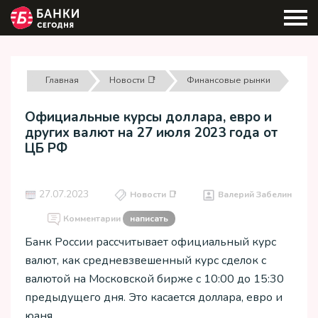
Главная
Новости 📑
Финансовые рынки
Официальные курсы доллара, евро и
других валют на 27 июля 2023 года от
ЦБ РФ
27.07.2023
Новости 📑
Валерий Забелин
Комментарии
написать
Банк России рассчитывает официальный курс
валют, как средневзвешенный курс сделок с
валютой на Московской бирже с 10:00 до 15:30
предыдущего дня. Это касается доллара, евро и
юаня.