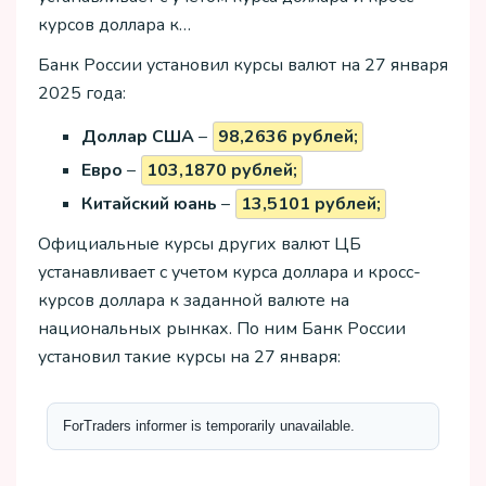
курсов доллара к…
Банк России установил курсы валют на 27 января
2025 года:
Доллар США
–
98,2636 рублей;
Евро
–
103,1870 рублей;
Китайский юань
–
13,5101 рублей;
Официальные курсы других валют ЦБ
устанавливает с учетом курса доллара и кросс-
курсов доллара к заданной валюте на
национальных рынках. По ним Банк России
установил такие курсы на 27 января: