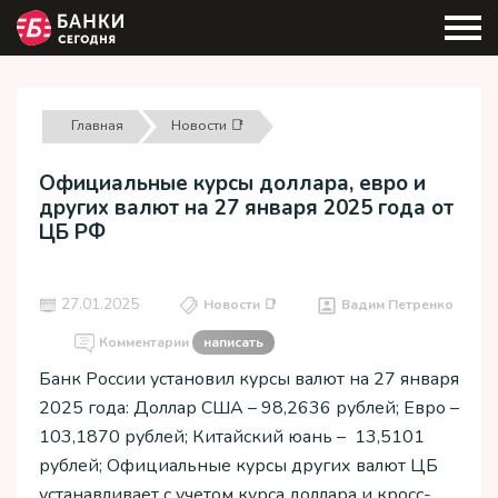
Главная
Новости 📑
Официальные курсы доллара, евро и
других валют на 27 января 2025 года от
ЦБ РФ
27.01.2025
Новости 📑
Вадим Петренко
Комментарии
написать
Банк России установил курсы валют на 27 января
2025 года: Доллар США – 98,2636 рублей; Евро –
103,1870 рублей; Китайский юань – 13,5101
рублей; Официальные курсы других валют ЦБ
устанавливает с учетом курса доллара и кросс-