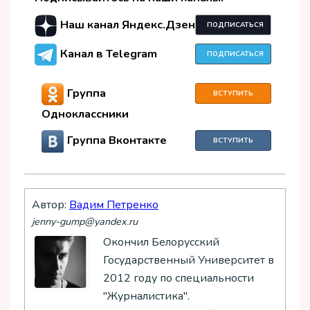
Наш канал Яндекс.Дзен
ПОДПИСАТЬСЯ
Канал в Telegram
ПОДПИСАТЬСЯ
Группа
ВСТУПИТЬ
Одноклассники
Группа Вконтакте
ВСТУПИТЬ
Автор:
Вадим Петренко
jenny-gump@yandex.ru
Окончил Белорусский
Государственный Университет в
2012 году по специальности
"Журналистика".