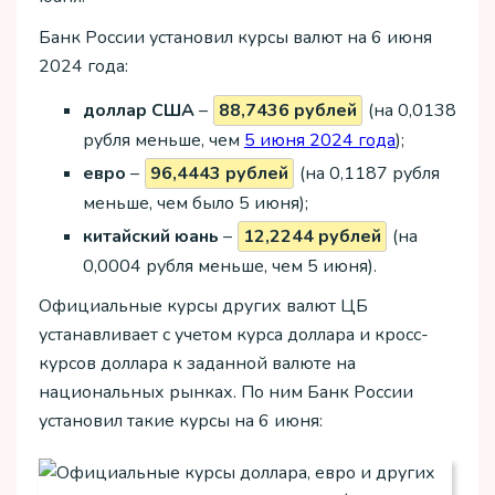
Банк России установил курсы валют на 6 июня
2024 года:
доллар США
–
88,7436 рублей
(на 0,0138
рубля меньше, чем
5 июня 2024 года
);
евро
–
96,4443 рублей
(на 0,1187 рубля
меньше, чем было 5 июня);
китайский юань
–
12,2244 рублей
(на
0,0004 рубля меньше, чем 5 июня).
Официальные курсы других валют ЦБ
устанавливает с учетом курса доллара и кросс-
курсов доллара к заданной валюте на
национальных рынках. По ним Банк России
установил такие курсы на 6 июня: