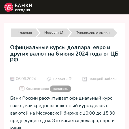
Главная
Новости 📑
Финансовые рынки
Официальные курсы доллара, евро и
других валют на 6 июня 2024 года от ЦБ
РФ
06.06.2024
Новости 📑
Валерий Забелин
Комментарии
написать
Банк России рассчитывает официальный курс
валют, как средневзвешенный курс сделок с
валютой на Московской бирже с 10:00 до 15:30
предыдущего дня. Это касается доллара, евро и
юаня.