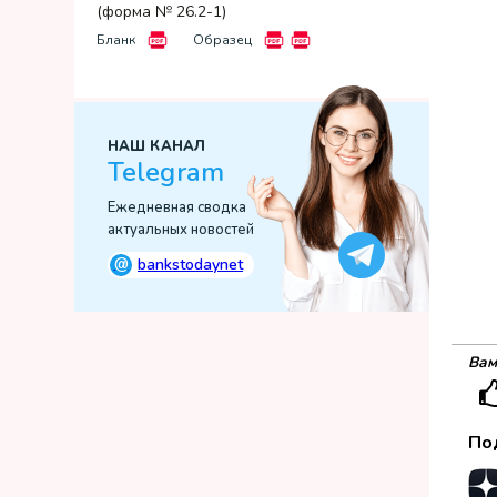
(форма № 26.2-1)
Бланк
Образец
НАШ КАНАЛ
Telegram
Ежедневная сводка
актуальных новостей
@
bankstodaynet
Вам
По