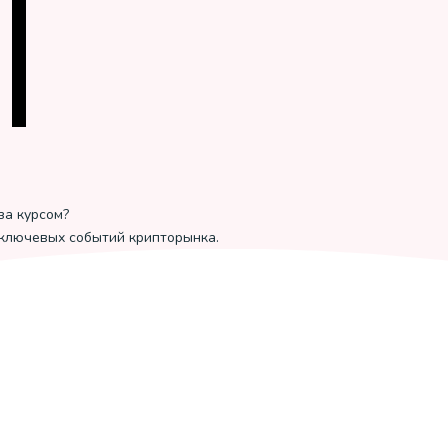
за курсом?
 ключевых событий крипторынка.