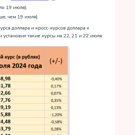
ло 19 июля);
ше, чем 19 июля).
рса доллара и кросс-курсов доллара к
установил такие курсы на 22, 21 и 22 июля: