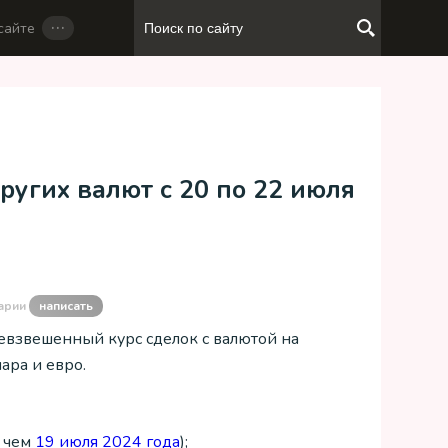
…
сайте
ругих валют с 20 по 22 июля
арии
написать
евзвешенный курс сделок с валютой на
ара и евро.
, чем
19 июля 2024 года
);