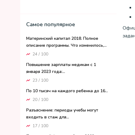
Самое популярное
Офиц
зада
Материнский капитал 2018. Полное
описание программы. Что изменилось,...
24 / 100
Повышение зарплаты медикам с 1
января 2023 года:...
23 / 100
По 10 тысяч на каждого ребенка до 16...
20 / 100
Разъяснение: периоды учебы могут
входить в стаж для...
17 / 100