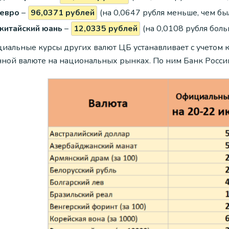
евро
–
96,0371 рублей
(на 0,0647 рубля меньше, чем бы
китайский юань
–
12,0335 рублей
(на 0,0108 рубля боль
иальные курсы других валют ЦБ устанавливает с учетом ку
нной валюте на национальных рынках. По ним Банк России 