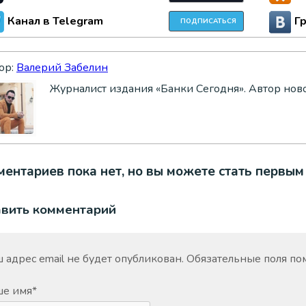
Канал в Telegram
Г
ПОДПИСАТЬСЯ
ор:
Валерий Забелин
Журналист издания «Банки Сегодня». Автор нов
ентариев пока нет, но вы можете стать первым
авить комментарий
 адрес email не будет опубликован.
Обязательные поля п
ше имя
*