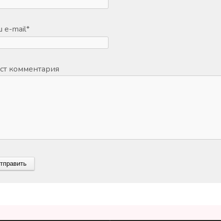
 e-mail
*
ст комментария