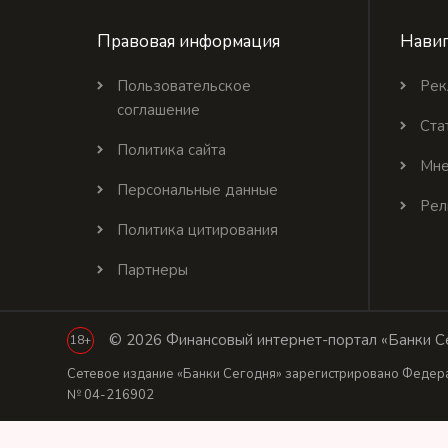
Правовая информация
Навиг
Пользовательское
Рек
соглашение
Ста
Политика сайта
Мне
Персональные данные
Рел
Политика цитирования
Партнеры
© 2026 Финансовый интернет-портал «Банки Се
18+
Сетевое издание «Банки Сегодня» зарегистрировано Федера
№ 04-216902