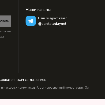
Наши каналы
Наш Telegram канал
равить
@bankstodaynet
огласие
ных
ьзовательским соглашением
и массовых коммуникаций, регистрационный номер: серия Эл