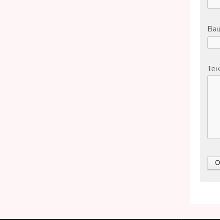
Ваш
Тек