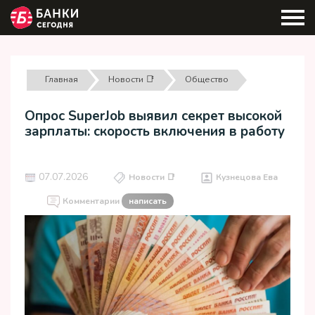
Главная
Новости 📑
Общество
Опрос SuperJob выявил секрет высокой
зарплаты: скорость включения в работу
07.07.2026
Новости 📑
Кузнецова Ева
Комментарии
написать