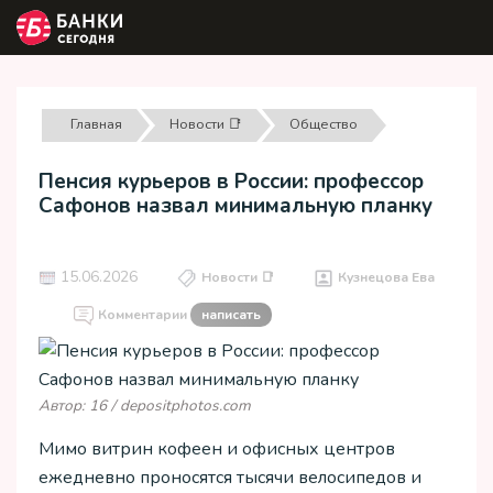
Главная
Новости 📑
Общество
Пенсия курьеров в России: профессор
Сафонов назвал минимальную планку
15.06.2026
Новости 📑
Кузнецова Ева
Комментарии
написать
Автор: 16 / depositphotos.com
Мимо витрин кофеен и офисных центров
ежедневно проносятся тысячи велосипедов и