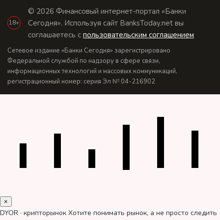
© 2026 Финансовый интернет-портал «Банки
Сегодня». Используя сайт BanksToday.net вы
18+
соглашаетесь с
пользовательским соглашением
Сетевое издание «Банки Сегодня» зарегистрировано
Федеральной службой по надзору в сфере связи,
информационных технологий и массовых коммуникаций,
регистрационный номер: серия Эл № 04-216902
×
DYOR · крипторынок
Хотите понимать рынок, а не просто следить