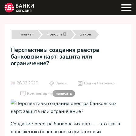
Главная
Новости 📑
Закон
Перспективы создания реестра
банковских карт: защита или
ограничение?
26.02.2026
Закон
Вадим Петренко
Комментарии
написать
Создание реестра банковских карт — это шаг к
повышению безопасности финансовых