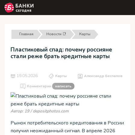
Главная
Новости 📑
Карты
Пластиковый спад: почему россияне
стали реже брать кредитные карты
19.05.2026
Карты
Александр Беспалов
Комментарии
написать
Автор: 19 / depositphotos.com
Рынок потребительского кредитования в России
получил неожиданный сигнал. В апреле 2026