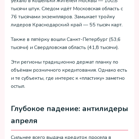
уехало в кошельки жителей Москвы — 100,8
тысячи штук. Следом идёт Московская область с
76 тысячами экземпляров. Замыкает тройку
лидеров Краснодарский край — 55 тысяч карт.
Также в пятёрку вошли Санкт-Петербург (53,6
тысячи) и Свердловская область (41,8 тысячи).
Эти регионы традиционно держат планку по
объёмам розничного кредитования. Однако есть
и те субъекты, где интерес к «пластику» заметно
остыл.
Глубокое падение: антилидеры
апреля
Сильнее всего выдача кредиток просела в