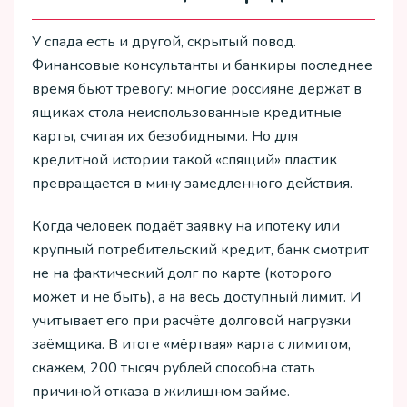
У спада есть и другой, скрытый повод.
Финансовые консультанты и банкиры последнее
время бьют тревогу: многие россияне держат в
ящиках стола неиспользованные кредитные
карты, считая их безобидными. Но для
кредитной истории такой «спящий» пластик
превращается в мину замедленного действия.
Когда человек подаёт заявку на ипотеку или
крупный потребительский кредит, банк смотрит
не на фактический долг по карте (которого
может и не быть), а на весь доступный лимит. И
учитывает его при расчёте долговой нагрузки
заёмщика. В итоге «мёртвая» карта с лимитом,
скажем, 200 тысяч рублей способна стать
причиной отказа в жилищном займе.