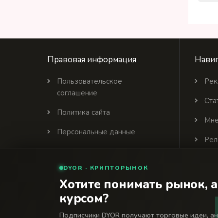
Правовая информация
Навиг
Пользовательское
Рек
соглашение
Ста
Политика сайта
Мне
Персональные данные
Рел
Политика цитирования
DYOR · КРИПТОРЫНОК
Партнеры
Хотите понимать рынок, а
курсом?
© 2026 Финансовый интернет-портал «Банки Се
18+
Подписчики DYOR получают торговые идеи, а