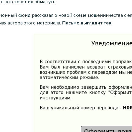
те, кто хочет их обмануть.
ионный фонд рассказал о новой схеме мошенничества с em
ая автора этого материала.
Письмо выглядит так: