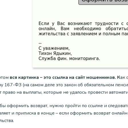
этом
вся картинка – это ссылка на сайт мошенников. К
ак 
ну 167-ФЗ (на самом деле это закон об обязательном пенс
 право на выплаты, которые не удалось провести автомати
обы оформить возврат, нужно пройти по ссылке и следова
ляет и приписка в конце – если оформить возврат онлайн
ьства.