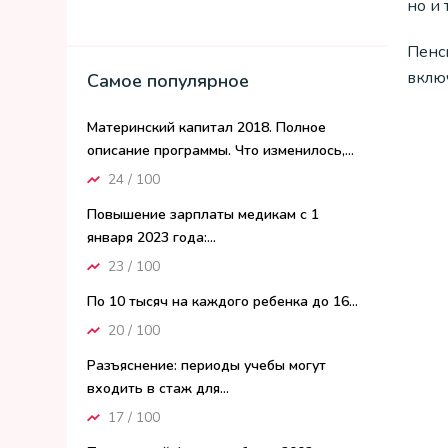
но и 
Пенс
включ
Самое популярное
Материнский капитал 2018. Полное
описание программы. Что изменилось,...
24 / 100
Повышение зарплаты медикам с 1
января 2023 года:...
23 / 100
По 10 тысяч на каждого ребенка до 16...
20 / 100
Разъяснение: периоды учебы могут
входить в стаж для...
17 / 100