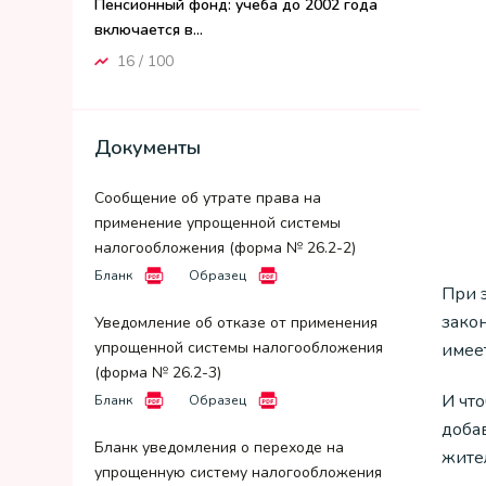
Пенсионный фонд: учеба до 2002 года
включается в...
16 / 100
Документы
Сообщение об утрате права на
применение упрощенной системы
налогообложения (форма № 26.2-2)
Бланк
Образец
При 
зако
Уведомление об отказе от применения
упрощенной системы налогообложения
имеет
(форма № 26.2-3)
И чт
Бланк
Образец
добав
Бланк уведомления о переходе на
жител
упрощенную систему налогообложения