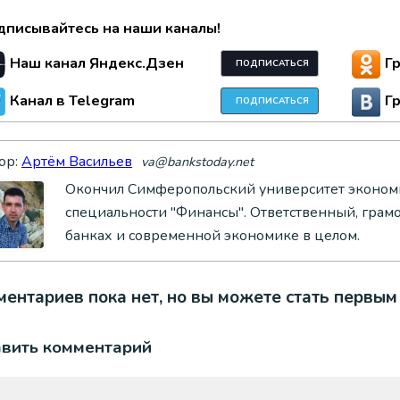
дписывайтесь на наши каналы!
Наш канал Яндекс.Дзен
Г
ПОДПИСАТЬСЯ
Канал в Telegram
Г
ПОДПИСАТЬСЯ
ор:
Артём Васильев
va@bankstoday.net
Окончил Симферопольский университет экономи
специальности "Финансы". Ответственный, грам
банках и современной экономике в целом.
ентариев пока нет, но вы можете стать первым
авить комментарий