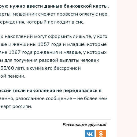
рую нужно ввести данные банковской карты.
арты, мошенник сможет провести оплату с нее,
ерждения, который приходит в смс.
 накоплений могут оформить лишь те, у кого
адше и женщины 1957 года и младше, которые
ияне 1967 года рождения и младше, у которых
ом для получения разовой выплаты человек
5/60 лет), а сумма его бессрочной
ой пенсии.
сии (если накопления не передавались в
венно, разосланное сообщение – не более чем
карт россиян.
Расскажите друзьям!