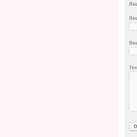
Ваш
Ва
Ваш
Тек