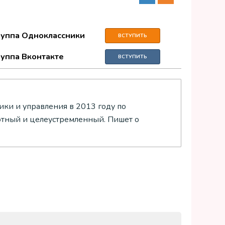
руппа Одноклассники
ВСТУПИТЬ
руппа Вконтакте
ВСТУПИТЬ
ки и управления в 2013 году по
отный и целеустремленный. Пишет о