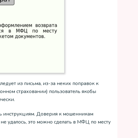
следует из письма, из-за неких поправок к
ионном страховании) пользователь якобы
чески.
ть инструкциям. Доверия к мошенникам
 не удалось, это можно сделать в МФЦ по месту