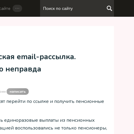
…
сайте
кая email-рассылка.
о неправда
рии
написать
ят перейти по ссылке и получить пенсионные
ять единоразовые выплаты из пенсионных
мацией воспользовались не только пенсионеры,