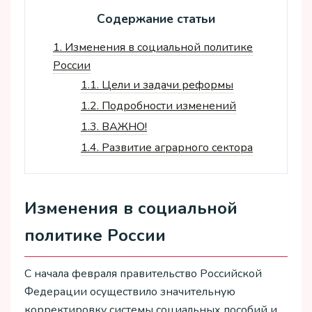
Содержание статьи
1.
Изменения в социальной политике
России
1.1.
Цели и задачи реформы
1.2.
Подробности изменений
1.3.
ВАЖНО!
1.4.
Развитие аграрного сектора
Изменения в социальной
политике России
С начала февраля правительство Российской
Федерации осуществило значительную
корректировку системы социальных пособий и