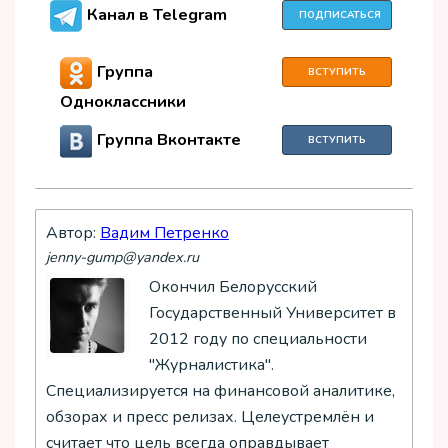
Канал в Telegram
ПОДПИСАТЬСЯ
Группа
ВСТУПИТЬ
Одноклассники
Группа Вконтакте
ВСТУПИТЬ
Автор:
Вадим Петренко
jenny-gump@yandex.ru
Окончил Белорусский
Государственный Университет в
2012 году по специальности
"Журналистика".
Специализируется на финансовой аналитике,
обзорах и пресс релизах. Целеустремлён и
считает что цель всегда оправдывает