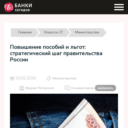
Главная
Новости 📑
Министерства
Повышение пособий и льгот:
стратегический шаг правительства
России
25.02.2026
Министерства
Вадим Петренко
Комментарии
написать