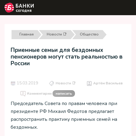
Главная
Новости 📑
Общество
Приемные семьи для бездомных
пенсионеров могут стать реальностью в
России
15.03.2019
Новости 📑
Артём Васильев
Комментарии
написать
Председатель Совета по правам человека при
президенте РФ Михаил Федотов предлагает
распространить практику приемных семей на
бездомных.