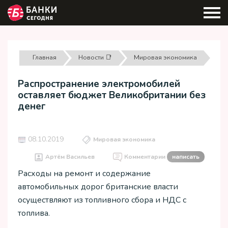
Главная
Новости 📑
Мировая экономика
Распространение электромобилей
оставляет бюджет Великобритании без
денег
08.10.2019
Мировая экономика
Артём Васильев
Комментарии
написать
Расходы на ремонт и содержание
автомобильных дорог британские власти
осуществляют из топливного сбора и НДС с
топлива.