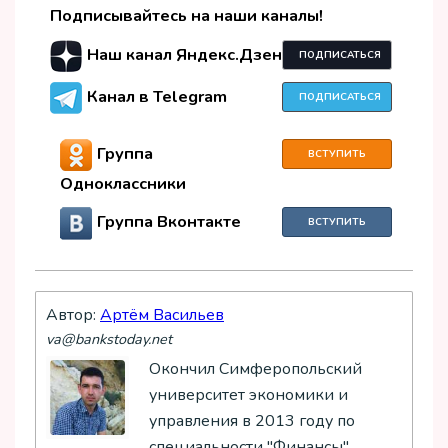
Подписывайтесь на наши каналы!
Наш канал Яндекс.Дзен
ПОДПИСАТЬСЯ
Канал в Telegram
ПОДПИСАТЬСЯ
Группа
ВСТУПИТЬ
Одноклассники
Группа Вконтакте
ВСТУПИТЬ
Автор:
Артём Васильев
va@bankstoday.net
Окончил Симферопольский
университет экономики и
управления в 2013 году по
специальности "Финансы".