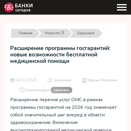
Главная
Новости 📑
Здоровье
Расширение программы госгарантий:
новые возможности бесплатной
медицинской помощи
02.02.2026
Здоровье
Вадим Петренко
Комментарии
написать
Расширение перечня услуг ОМС в рамках
программы госгарантий на 2026 год знаменует
собой значительный шаг вперед в области
здравоохранения. Включение
высокотехнологичной медицинской помощи