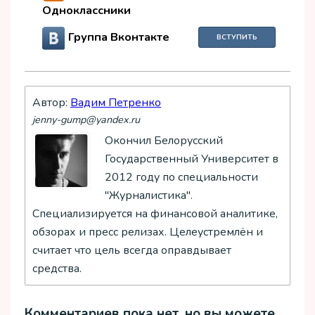
Одноклассники
Группа Вконтакте
ВСТУПИТЬ
Автор:
Вадим Петренко
jenny-gump@yandex.ru
Окончил Белорусский
Государственный Университет в
2012 году по специальности
"Журналистика".
Специализируется на финансовой аналитике,
обзорах и пресс релизах. Целеустремлён и
считает что цель всегда оправдывает
средства.
Комментариев пока нет, но вы можете