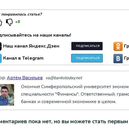
 понравилась статья?
+8
дписывайтесь на наши каналы!
Наш канал Яндекс.Дзен
Г
ПОДПИСАТЬСЯ
Канал в Telegram
Г
ПОДПИСАТЬСЯ
ор:
Артём Васильев
va@bankstoday.net
Окончил Симферопольский университет экономи
специальности "Финансы". Ответственный, грам
банках и современной экономике в целом.
ентариев пока нет, но вы можете стать первым