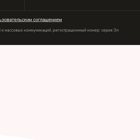
ьзовательским соглашением
и массовых коммуникаций, регистрационный номер: серия Эл