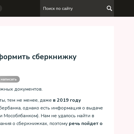
оформить сберкнижку
написать
ажных документов.
ты, тем не менее, даже
в 2019 году
 Сбербанка, однако есть информация о выдаче
 Мособлбанком). Нам не удалось найти в
нания о сберкнижках, поэтому
речь пойдет о