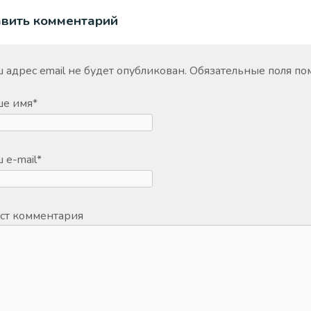
авить комментарий
 адрес email не будет опубликован.
Обязательные поля п
ше имя
*
 e-mail
*
ст комментария