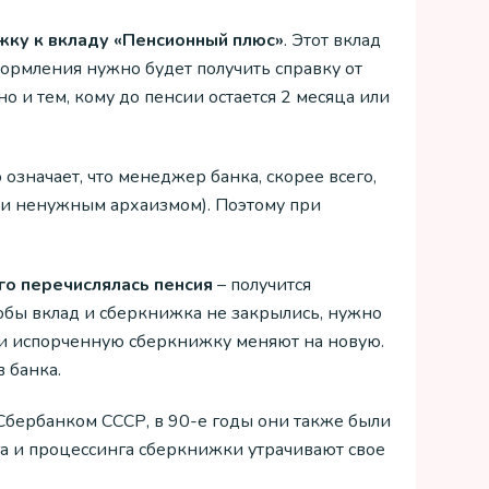
жку к вкладу «Пенсионный плюс»
. Этот вклад
ормления нужно будет получить справку от
 и тем, кому до пенсии остается 2 месяца или
 означает, что менеджер банка, скорее всего,
ки ненужным архаизмом). Поэтому при
его перечислялась пенсия
– получится
обы вклад и сберкнижка не закрылись, нужно
или испорченную сберкнижку меняют на новую.
 банка.
Сбербанком СССР, в 90-е годы они также были
га и процессинга сберкнижки утрачивают свое