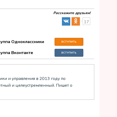
Расскажите друзьям!
17
руппа Одноклассники
ВСТУПИТЬ
руппа Вконтакте
ВСТУПИТЬ
ки и управления в 2013 году по
отный и целеустремленный. Пишет о