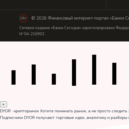
© 2026 Финансовый интернет-портал «Банки Се
18+
Сетевое издание «Банки Сегодня» зарегистрировано Федера
№ 04-216902
×
DYOR · крипторынок
Хотите понимать рынок, а не просто следить 
Подписчики DYOR получают торговые идеи, аналитику и разборы