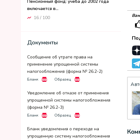
Пенсионный фонд: учеба до 2002 года
включается в...
Вам
16 / 100
По
Документы
Сообщение об утрате права на
применение упрощенной системы
налогообложения (форма № 26.2-2)
Бланк
Образец
Авт
Уведомление об отказе от применения
упрощенной системы налогообложения
(форма № 26.2-3)
Бланк
Образец
Бланк уведомления о переходе на
Комм
упрощенную систему налогообложения