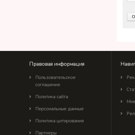
Правовая информация
Навиг
Пользовательское
Рек
соглашение
Ста
Политика сайта
Мне
Персональные данные
Рел
Политика цитирования
Партнеры