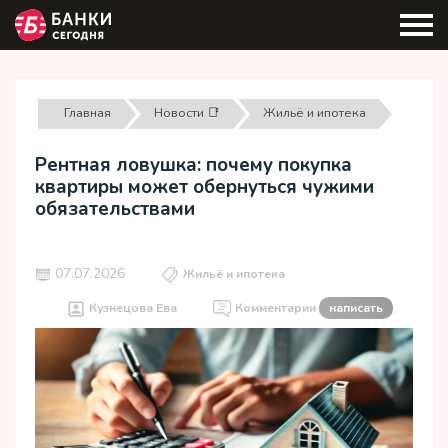
Главная
Новости 📑
Жильё и ипотека
Рентная ловушка: почему покупка
квартиры может обернуться чужими
обязательствами
07.07.2026
Жильё и ипотека
Кузнецова Ева
Комментарии
написать