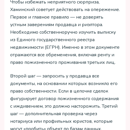
Чтобы избежать неприятного сюрприза,
Хаминский советует действовать на опережение.
Первое и главное правило — не доверять
устным заверениям продавца и риэлтора.
Необходимо собственноручно изучить выписку
из Единого государственного реестра
недвижимости (ЕГРН). Именно в этом документе
отражаются все обременения, включая ренту и
право пожизненного проживания третьих лиц.
Второй шаг — запросить у продавца все
документы, на основании которых возникло его
право собственности. Если в цепочке сделок
фигурирует договор пожизненного содержания
с иждивением, это должно насторожить. Третий
шаг — дополнительная проверка через
нотариуса или профильных юристов, которые
могут «пробить» объект по базам данных.