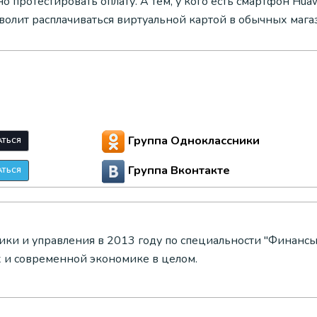
о протестировать оплату. А тем, у кого есть смартфон Hu
зволит расплачиваться виртуальной картой в обычных мага
Группа Одноклассники
АТЬСЯ
Группа Вконтакте
АТЬСЯ
и и управления в 2013 году по специальности "Финансы"
 и современной экономике в целом.