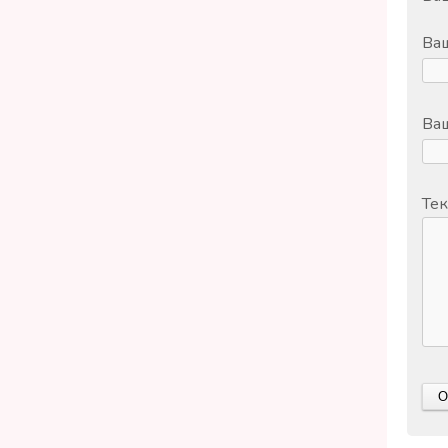
Ва
Ваш
Тек