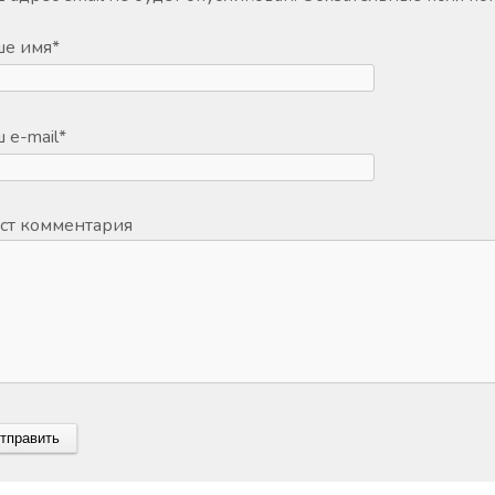
ше имя
*
 e-mail
*
ст комментария