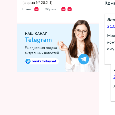
Ком
(форма № 26.2-1)
Бланк
Образец
Вик
21.
НАШ КАНАЛ
Моя
Telegram
кон
Ежедневная сводка
ему
актуальных новостей
@
bankstodaynet