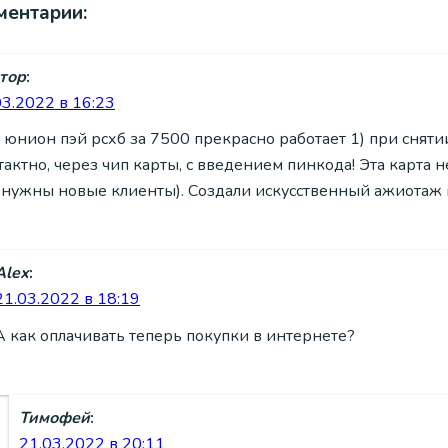
ментарии:
тор
:
03.2022 в 16:23
 юнион пэй рсхб за 7500 прекрасно работает 1) при сняти
тактно, через чип карты, с введением пинкода! Эта карта 
 нужны новые клиенты). Создали искусственный ажиотаж 
Alex
:
21.03.2022 в 18:19
А как оплачивать теперь покупки в интернете?
Тимофей
:
21.03.2022 в 20:11