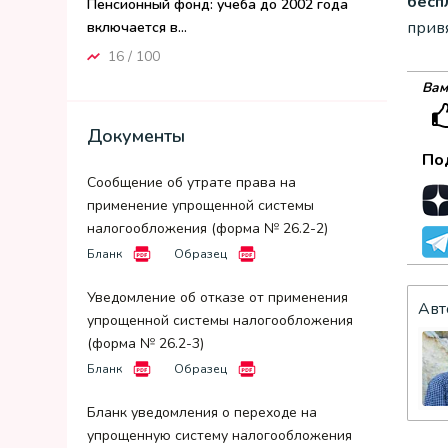
бесп
Пенсионный фонд: учеба до 2002 года
привя
включается в...
16 / 100
Вам
Документы
По
Сообщение об утрате права на
применение упрощенной системы
налогообложения (форма № 26.2-2)
Бланк
Образец
Уведомление об отказе от применения
Авт
упрощенной системы налогообложения
(форма № 26.2-3)
Бланк
Образец
Бланк уведомления о переходе на
упрощенную систему налогообложения