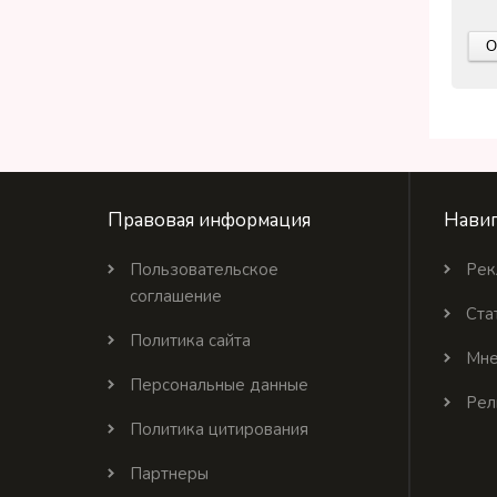
Правовая информация
Навиг
Пользовательское
Рек
соглашение
Ста
Политика сайта
Мне
Персональные данные
Рел
Политика цитирования
Партнеры