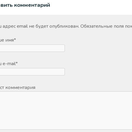
авить комментарий
 адрес email не будет опубликован.
Обязательные поля п
ше имя
*
 e-mail
*
ст комментария