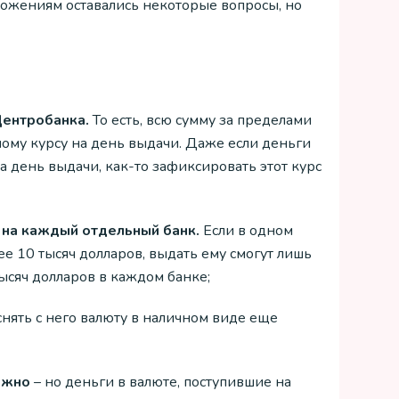
оложениям оставались некоторые вопросы, но
Центробанка.
То есть, всю сумму за пределами
ному курсу на день выдачи. Даже если деньги
а день выдачи, как-то зафиксировать этот курс
 на каждый отдельный банк.
Если в одном
ее 10 тысяч долларов, выдать ему смогут лишь
 тысяч долларов в каждом банке;
 снять с него валюту в наличном виде еще
ожно
– но деньги в валюте, поступившие на