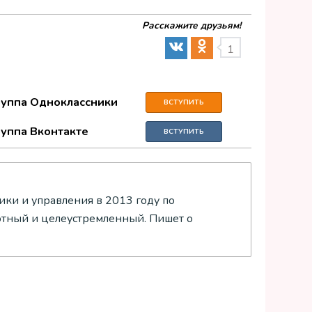
Расскажите друзьям!
1
руппа Одноклассники
ВСТУПИТЬ
руппа Вконтакте
ВСТУПИТЬ
ки и управления в 2013 году по
отный и целеустремленный. Пишет о