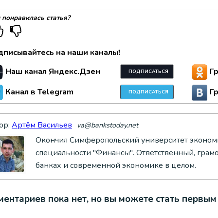
 понравилась статья?
дписывайтесь на наши каналы!
Наш канал Яндекс.Дзен
Г
ПОДПИСАТЬСЯ
Канал в Telegram
Г
ПОДПИСАТЬСЯ
ор:
Артём Васильев
va@bankstoday.net
Окончил Симферопольский университет экономи
специальности "Финансы". Ответственный, грам
банках и современной экономике в целом.
ентариев пока нет, но вы можете стать первым