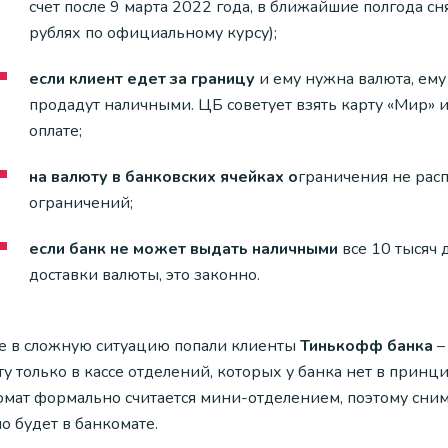
счет после 9 марта 2022 года, в ближайшие полгода сн
рублях по официальному курсу);
если клиент едет за границу
и ему нужна валюта, ему 
продадут наличными. ЦБ советует взять карту «Мир» и 
оплате;
на валюту в банковских ячейках о
граничения не расп
ограничений;
если банк не может выдать наличными
все 10 тысяч 
доставки валюты, это законно.
е в сложную ситуацию попали клиенты
Тинькофф банка
–
у только в кассе отделений, которых у банка нет в принц
омат формально считается мини-отделением, поэтому сним
о будет в банкомате.