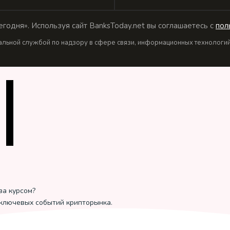
годня». Используя сайт BanksToday.net вы соглашаетесь с
пол
льной службой по надзору в сфере связи, информационных технологий 
за курсом?
 ключевых событий крипторынка.