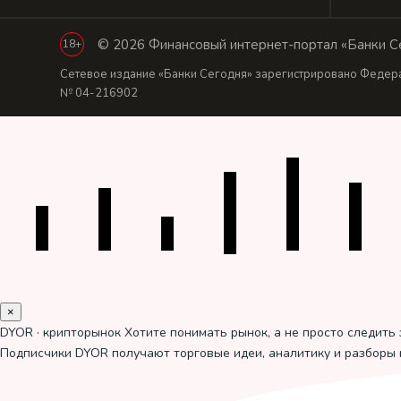
© 2026 Финансовый интернет-портал «Банки Се
18+
Сетевое издание «Банки Сегодня» зарегистрировано Федера
№ 04-216902
×
DYOR · крипторынок
Хотите понимать рынок, а не просто следить 
Подписчики DYOR получают торговые идеи, аналитику и разборы