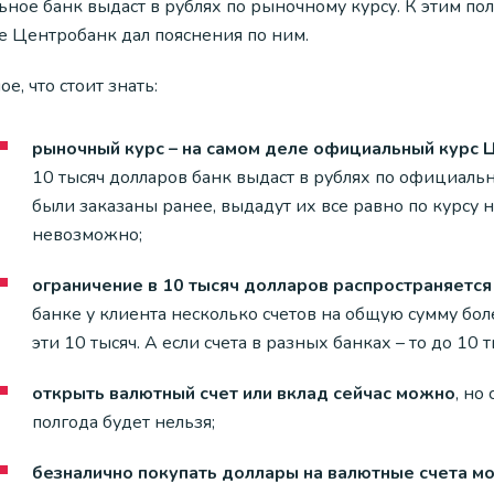
ьное банк выдаст в рублях по рыночному курсу. К этим п
е Центробанк дал пояснения по ним.
ое, что стоит знать:
рыночный курс – на самом деле официальный курс 
10 тысяч долларов банк выдаст в рублях по официаль
были заказаны ранее, выдадут их все равно по курсу н
невозможно;
ограничение в 10 тысяч долларов распространяется
банке у клиента несколько счетов на общую сумму бол
эти 10 тысяч. А если счета в разных банках – то до 10
открыть валютный счет или вклад сейчас можно
, но
полгода будет нельзя;
безналично покупать доллары на валютные счета м