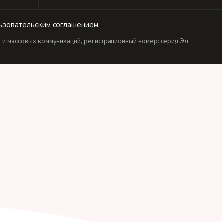
ьзовательским соглашением
и массовых коммуникаций, регистрационный номер: серия Эл