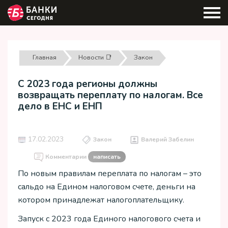
Главная
Новости 📑
Закон
С 2023 года регионы должны
возвращать переплату по налогам. Все
дело в ЕНС и ЕНП
17.02.2023
Закон
Валерий Забелин
Комментарии
написать
По новым правилам переплата по налогам – это
сальдо на Едином налоговом счете, деньги на
котором принадлежат налогоплательщику.
Запуск с 2023 года Единого налогового счета и