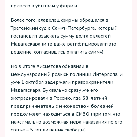
привело к убыткам у фирмы.
Более того, владелец фирмы обращался в
Третейский суд в Санкт-Петербурге, который
постановил взыскать сумму долга с властей
Мадагаскара (и те даже ратифицировали это
решение, согласившись оплатить сумму).
Но в итоге Хисметова объявили в
международный розыск по линии Интерпола, и
уже 1 октября задержали правоохранители
Мадагаскара. Буквально сразу же его
экстрадировали в Россию, где
68-летний
предприниматель с множеством болезней
продолжает находиться в СИЗО
(при том, что
максимально возможная мера наказания по его
статье – 5 лет лишения свободы).