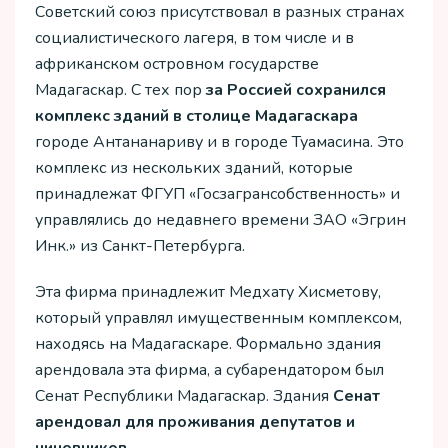
Советский союз присутствовал в разных странах
социалистического лагеря, в том числе и в
африканском островном государстве
Мадагаскар. С тех пор
за Россией сохранился
комплекс зданий в столице Мадагаскара
городе Антананариву и в городе Туамасина. Это
комплекс из нескольких зданий, которые
принадлежат ФГУП «Госзагрансобственность» и
управлялись до недавнего времени ЗАО «Эгрин
Инк.» из Санкт-Петербурга.
Эта фирма принадлежит Медхату Хисметову,
который управлял имущественным комплексом,
находясь на Мадагаскаре. Формально здания
арендовала эта фирма, а субарендатором был
Сенат Республики Мадагаскар. Здания
Сенат
арендовал для проживания депутатов и