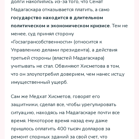
долги накопились из-за того, что Сенат
Мадагаскара отказывается платить, а само
государство находится в длительном
политическом и экономическом кризисе
. Тем не
менее, суд принял сторону
«Госзагрансобственности» (относится к
Управлению делами президента), а действия
третьей стороны (властей Мадагаскара)
учитывать не стал. Обвиняют Хисметова в том,
что он злоупотребил доверием, чем нанес истцу
имущественный ущерб.
Сам же Медхат Хисметов, говорят его
защитники, сделал все, чтобы урегулировать
ситуацию, находясь на Мадагаскаре почти все
время. Некоторое время назад ему даже
пришлось оплатить 400 тысяч долларов за
ремонт спорных зданий за свой счет, что