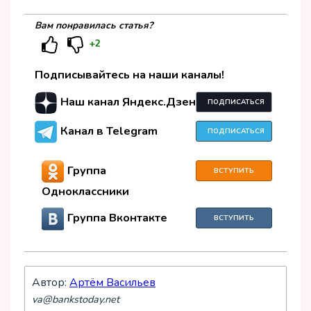
Вам понравилась статья?
+2
Подписывайтесь на наши каналы!
Наш канал Яндекс.Дзен
ПОДПИСАТЬСЯ
Канал в Telegram
ПОДПИСАТЬСЯ
Группа
ВСТУПИТЬ
Одноклассники
Группа Вконтакте
ВСТУПИТЬ
Автор:
Артём Васильев
va@bankstoday.net