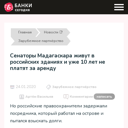
Главная
Новости 📑
Зарубежное партнёрство
Сенаторы Мадагаскара живут в
российских зданиях и уже 10 лет не
платят за аренду
24.01.2020
Зарубежное партнёрство
Артём Васильев
Комментарии
написать
Но российские правоохранители задержали
посредника, который работал на острове и
пытался взыскать долги.