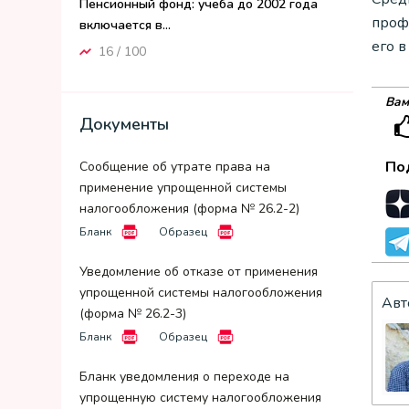
Пенсионный фонд: учеба до 2002 года
проф
включается в...
его 
16 / 100
Вам
Документы
По
Сообщение об утрате права на
применение упрощенной системы
налогообложения (форма № 26.2-2)
Бланк
Образец
Уведомление об отказе от применения
упрощенной системы налогообложения
Авт
(форма № 26.2-3)
Бланк
Образец
Бланк уведомления о переходе на
упрощенную систему налогообложения