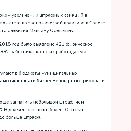
резком увеличении штрафных санкций
в
а комитета по экономической политике в Совете
ого развития Максиму Орешкину.
а 2018 год было выявлено 421 физическое
е 992 работника, которых работодатели
оступают в бюджеты муниципальных
бы
мотивировать бизнесменов регистрировать
още заплатить небольшой штраф, чем
УСН должен заплатить более 30 тысяч
до больше штрафа.
пространить эксперимент по налогу на