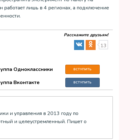
н работает лишь в 4 регионах, а подключение
енности.
Расскажите друзьям!
13
руппа Одноклассники
ВСТУПИТЬ
руппа Вконтакте
ВСТУПИТЬ
ки и управления в 2013 году по
отный и целеустремленный. Пишет о