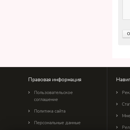
Правовая информация
Навиг
Пользовательское
Рек
соглашение
Ста
Политика сайта
Мне
Персональные данные
Рел