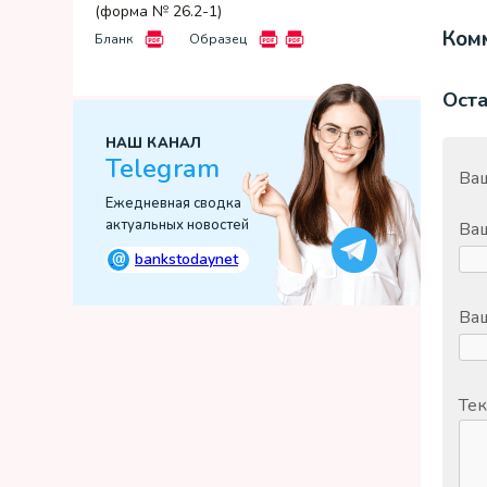
(форма № 26.2-1)
Комм
Бланк
Образец
Ост
НАШ КАНАЛ
Telegram
Ваш
Ежедневная сводка
актуальных новостей
Ва
@
bankstodaynet
Ваш
Тек