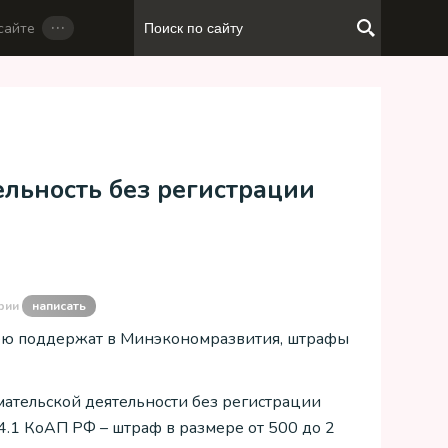
…
сайте
льность без регистрации
рии
написать
 идею поддержат в Минэкономразвития, штрафы
мательской деятельности без регистрации
14.1 КоАП РФ – штраф в размере от 500 до 2