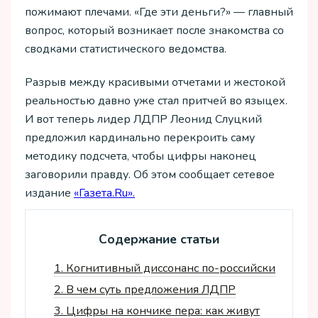
пожимают плечами. «Где эти деньги?» — главный
вопрос, который возникает после знакомства со
сводками статистического ведомства.
Разрыв между красивыми отчетами и жестокой
реальностью давно уже стал притчей во языцех.
И вот теперь лидер ЛДПР Леонид Слуцкий
предложил кардинально перекроить саму
методику подсчета, чтобы цифры наконец
заговорили правду. Об этом сообщает сетевое
издание
«Газета.Ru».
Содержание статьи
1.
Когнитивный диссонанс по-российски
2.
В чем суть предложения ЛДПР
3.
Цифры на кончике пера: как живут