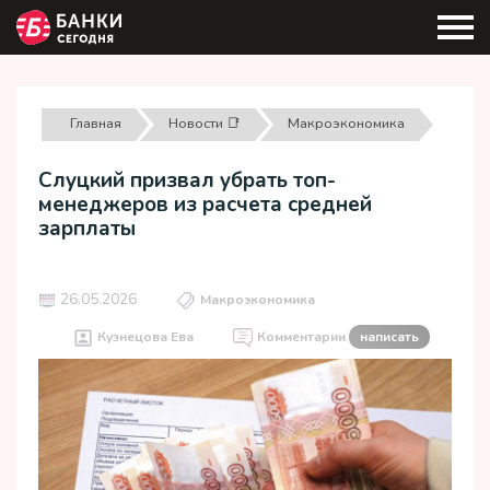
Главная
Новости 📑
Макроэкономика
Слуцкий призвал убрать топ-
менеджеров из расчета средней
зарплаты
26.05.2026
Макроэкономика
Кузнецова Ева
Комментарии
написать