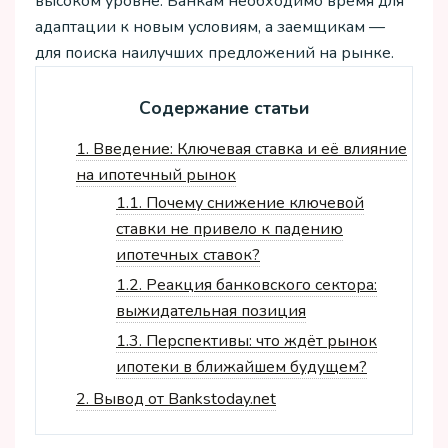
высоком уровне. Банкам необходимо время для
адаптации к новым условиям, а заемщикам —
для поиска наилучших предложений на рынке.
Содержание статьи
1.
Введение: Ключевая ставка и её влияние
на ипотечный рынок
1.1.
Почему снижение ключевой
ставки не привело к падению
ипотечных ставок?
1.2.
Реакция банковского сектора:
выжидательная позиция
1.3.
Перспективы: что ждёт рынок
ипотеки в ближайшем будущем?
2.
Вывод от Bankstoday.net