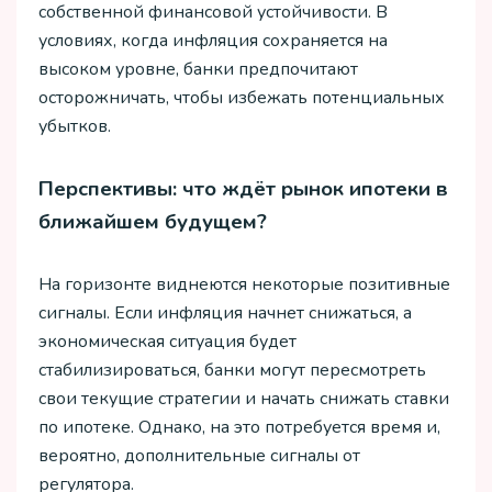
собственной финансовой устойчивости. В
условиях, когда инфляция сохраняется на
высоком уровне, банки предпочитают
осторожничать, чтобы избежать потенциальных
убытков.
Перспективы: что ждёт рынок ипотеки в
ближайшем будущем?
На горизонте виднеются некоторые позитивные
сигналы. Если инфляция начнет снижаться, а
экономическая ситуация будет
стабилизироваться, банки могут пересмотреть
свои текущие стратегии и начать снижать ставки
по ипотеке. Однако, на это потребуется время и,
вероятно, дополнительные сигналы от
регулятора.