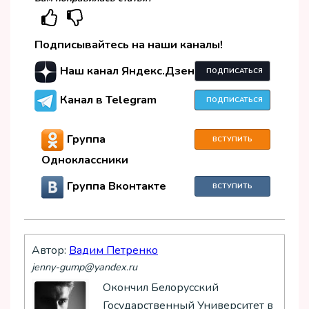
Подписывайтесь на наши каналы!
Наш канал Яндекс.Дзен
ПОДПИСАТЬСЯ
Канал в Telegram
ПОДПИСАТЬСЯ
Группа
ВСТУПИТЬ
Одноклассники
Группа Вконтакте
ВСТУПИТЬ
Автор:
Вадим Петренко
jenny-gump@yandex.ru
Окончил Белорусский
Государственный Университет в