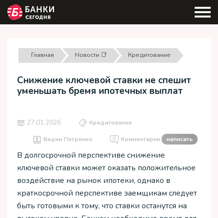
Главная
Новости 📑
Кредитование
Снижение ключевой ставки не спешит
уменьшать бремя ипотечных выплат
27.01.2026
Кредитование
Вадим Петренко
Комментарии
написать
В долгосрочной перспективе снижение
ключевой ставки может оказать положительное
воздействие на рынок ипотеки, однако в
краткосрочной перспективе заемщикам следует
быть готовыми к тому, что ставки останутся на