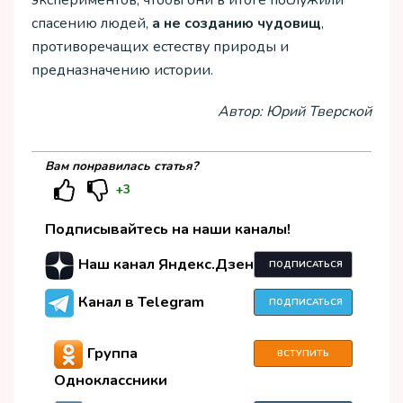
спасению людей,
а не созданию чудовищ
,
противоречащих естеству природы и
предназначению истории.
Автор: Юрий Тверской
Вам понравилась статья?
+3
Подписывайтесь на наши каналы!
Наш канал Яндекс.Дзен
ПОДПИСАТЬСЯ
Канал в Telegram
ПОДПИСАТЬСЯ
Группа
ВСТУПИТЬ
Одноклассники