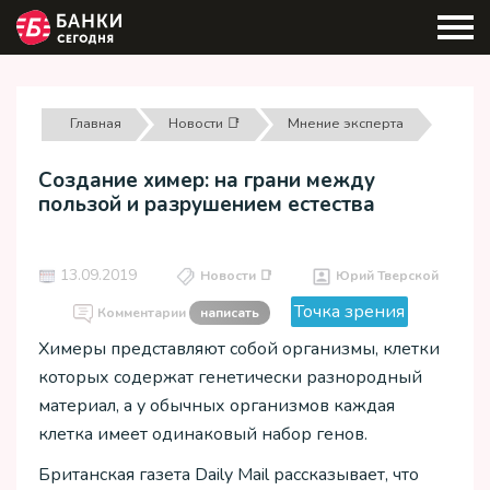
Главная
Новости 📑
Мнение эксперта
Создание химер: на грани между
пользой и разрушением естества
13.09.2019
Новости 📑
Юрий Тверской
Точка зрения
Комментарии
написать
Химеры представляют собой организмы, клетки
которых содержат генетически разнородный
материал, а у обычных организмов каждая
клетка имеет одинаковый набор генов.
Британская газета Daily Mail рассказывает, что