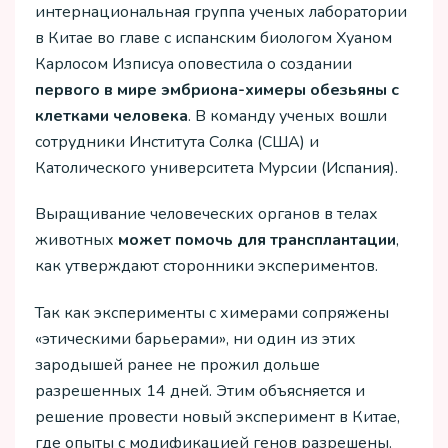
интернациональная группа ученых лаборатории
в Китае во главе с испанским биологом Хуаном
Карлосом Изписуа оповестила о создании
первого в мире эмбриона-химеры обезьяны с
клетками человека
. В команду ученых вошли
сотрудники Института Солка (США) и
Католического университета Мурсии (Испания).
Выращивание человеческих органов в телах
животных
может помочь для трансплантации
,
как утверждают сторонники экспериментов.
Так как эксперименты с химерами сопряжены
«этическими барьерами», ни один из этих
зародышей ранее не прожил дольше
разрешенных 14 дней. Этим объясняется и
решение провести новый эксперимент в Китае,
где опыты с модификацией генов разрешены.