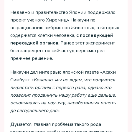
Недавно и правительство Японии поддержало
проект ученого Хиромицу Накаучи по
выращиванию эмбрионов животных, в которых
содержатся клетки человека,
с последующей
пересадкой органов
. Ранее этот эксперимент
был запрещен, но сейчас суд пересмотрел
прежнее решение.
Накаучи дал интервью японской газете «Асахи
Симбун»: «
Конечно, мы не ждем, что получится
вырастить органы с первого раза, однако это
позволит продвинуть нашу работу еще дальше,
основываясь на ноу-хау, наработанных вплоть
до сегодняшнего дня
».
Думается, главная проблема такого рода
экспериментов, чтобы они в итоге послужили