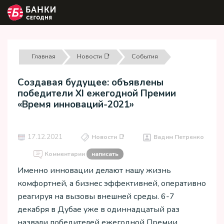
Главная
Новости 📑
События
Создавая будущее: объявлены
победители XI ежегодной Премии
«Время инноваций-2021»
17.12.2021
Новости 📑
Вадим Петренко
Комментарии
написать
Именно инновации делают нашу жизнь
комфортней, а бизнес эффективней, оперативно
реагируя на вызовы внешней среды. 6-7
декабря в Дубае уже в одиннадцатый раз
назвали победителей ежегодной Премии