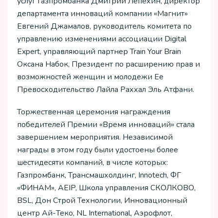
услуг Газпромбанка Дмитрий Лепехин, директор
департамента инноваций компании «Магнит»
Евгений Джамалов, руководитель комитета по
управлению изменениями ассоциации Digital
Expert, управляющий партнер Train Your Brain
Оксана Набок, Президент по расширению прав и
возможностей женщин и молодежи Ее
Превосходительство Лайла Раххал Эль Атфани.
Торжественная церемония награждения
победителей Премии «Время инноваций» стала
завершением мероприятия. Независимой
награды в этом году были удостоены более
шестидесяти компаний, в числе которых:
Газпромбанк, Трансмашхолдинг, Innotech, ФГ
«ФИНАМ», AEIP, Школа управления СКОЛКОВО,
BSL, Дон Строй Технологии, Инновационный
центр Ай-Теко, NL International, Аэрофлот,