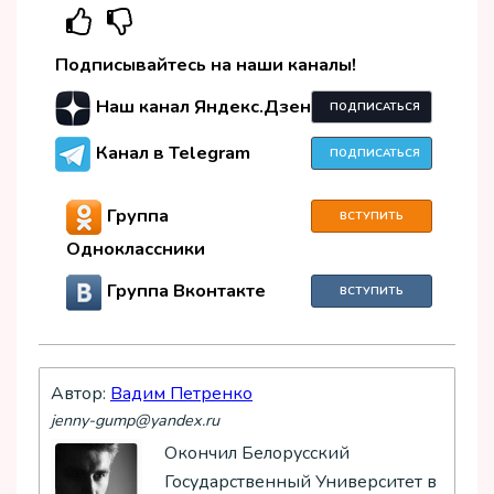
Подписывайтесь на наши каналы!
Наш канал Яндекс.Дзен
ПОДПИСАТЬСЯ
Канал в Telegram
ПОДПИСАТЬСЯ
Группа
ВСТУПИТЬ
Одноклассники
Группа Вконтакте
ВСТУПИТЬ
Автор:
Вадим Петренко
jenny-gump@yandex.ru
Окончил Белорусский
Государственный Университет в