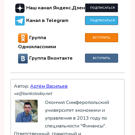
Наш канал Яндекс.Дзен
ПОДПИСАТЬСЯ
Канал в Telegram
ПОДПИСАТЬСЯ
Группа
ВСТУПИТЬ
Одноклассники
Группа Вконтакте
ВСТУПИТЬ
Автор:
Артём Васильев
va@bankstoday.net
Окончил Симферопольский
университет экономики и
управления в 2013 году по
специальности "Финансы".
Ответственный, грамотный и