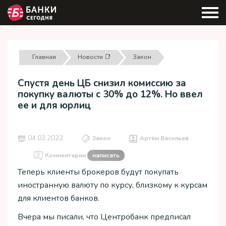
Главная
Новости 📑
Закон
Спустя день ЦБ снизил комиссию за
покупку валюты с 30% до 12%. Но ввел
ее и для юрлиц
04.03.2022
Закон
Артём Васильев
Комментарии
написать
Теперь клиенты брокеров будут покупать
иностранную валюту по курсу, близкому к курсам
для клиентов банков.
Вчера мы писали, что Центробанк предписал