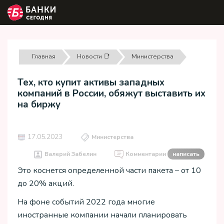
Главная
Новости 📑
Министерства
Тех, кто купит активы западных
компаний в России, обяжут выставить их
на биржу
17.05.2023
Министерства
Валерий Забелин
Комментарии
написать
Это коснется определенной части пакета – от 10
до 20% акций.
На фоне событий 2022 года многие
иностранные компании начали планировать