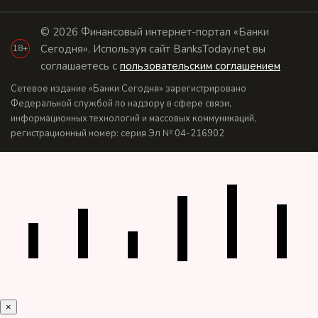
© 2026 Финансовый интернет-портал «Банки
Сегодня». Используя сайт BanksToday.net вы
18+
соглашаетесь с
пользовательским соглашением
Сетевое издание «Банки Сегодня» зарегистрировано
Федеральной службой по надзору в сфере связи,
информационных технологий и массовых коммуникаций,
регистрационный номер: серия Эл № 04-216902
×