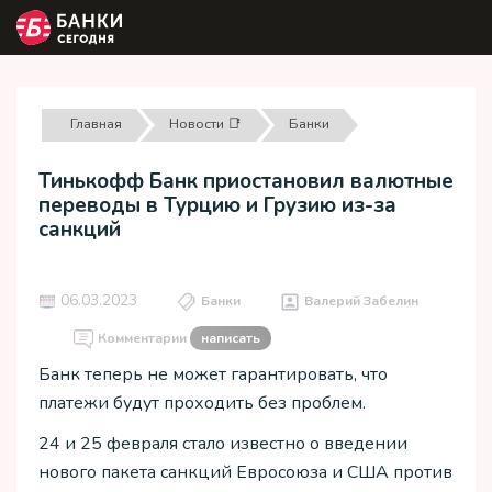
Главная
Новости 📑
Банки
Тинькофф Банк приостановил валютные
переводы в Турцию и Грузию из-за
санкций
06.03.2023
Банки
Валерий Забелин
Комментарии
написать
Банк теперь не может гарантировать, что
платежи будут проходить без проблем.
24 и 25 февраля стало известно о введении
нового пакета санкций Евросоюза и США против