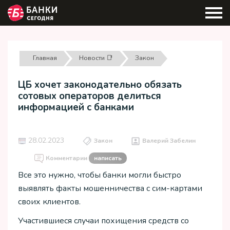
Главная
Новости 📑
Закон
ЦБ хочет законодательно обязать
сотовых операторов делиться
информацией с банками
28.02.2023
Закон
Валерий Забелин
Комментарии
написать
Все это нужно, чтобы банки могли быстро
выявлять факты мошенничества с сим-картами
своих клиентов.
Участившиеся случаи похищения средств со