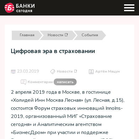
Главная
Новости 📑
События
Цифровая эра в страховании
23.03.2019
Новости 📑
Артём Мацун
Комментарии
написать
2 апреля 2019 года в Москве, в гостинице
«Холидей Инн Москва Лесная» (ул. Лесная, д.15),
состоится Форум страховых инноваций InnoIns-
2019, организованный МИГ «Страхование
сегодня» и Аналитическим агентством
«БизнесДром» при участии и поддержке