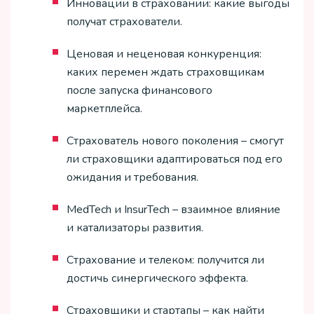
Инновации в страховании: какие выгоды
получат страхователи.
Ценовая и неценовая конкуренция:
каких перемен ждать страховщикам
после запуска финансового
маркетплейса.
Страхователь нового поколения – смогут
ли страховщики адаптироваться под его
ожидания и требования.
MedTech и InsurTech – взаимное влияние
и катализаторы развития.
Страхование и телеком: получится ли
достичь синергического эффекта.
Страховщики и стартапы – как найти